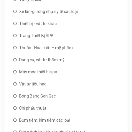
Xe lăn-giường nhựa y tế các loại
Thiết bị - vật tư khác
Trang Thiết Bị SPA
Thuốc - Hóa chất – mỹ phẩm
Dụng cụ, vật tư thẩm mỹ
Máy móc thiết bị spa
Vật tư tiêu hao
Bông Băng Gòn Gạc
Chỉ phẩu thuật
Bơm tiêm, kim tiêm các loại