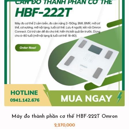
Máy đo thành phần cơ thể HBF-222T Omron
2,270,000