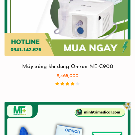
Máy xông khí dung Omron NE-C900
2,465,000