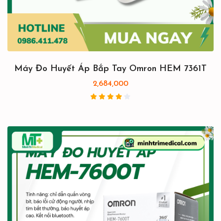
Máy Đo Huyết Áp Bắp Tay Omron HEM 7361T
2,684,000