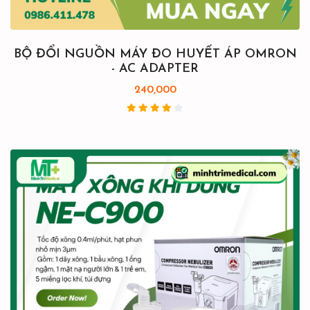
BỘ ĐỔI NGUỒN MÁY ĐO HUYẾT ÁP OMRON
- AC ADAPTER
240,000