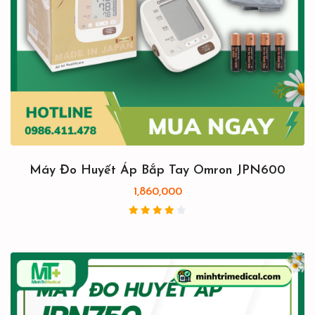
Máy Đo Huyết Áp Bắp Tay Omron JPN600
1,860,000