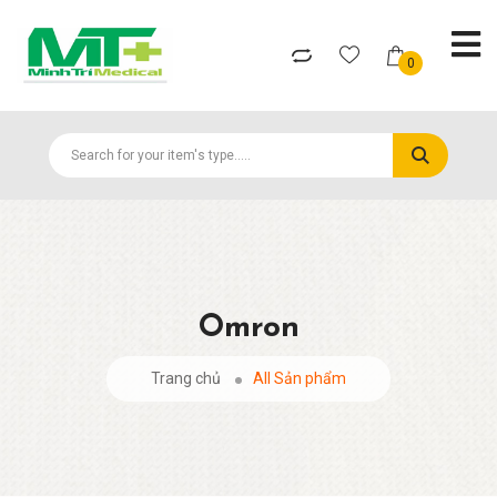
0
Omron
Trang chủ
All Sản phẩm