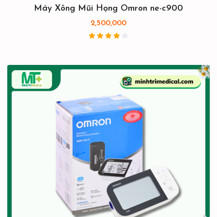
Máy Xông Mũi Họng Omron ne-c900
2,500,000