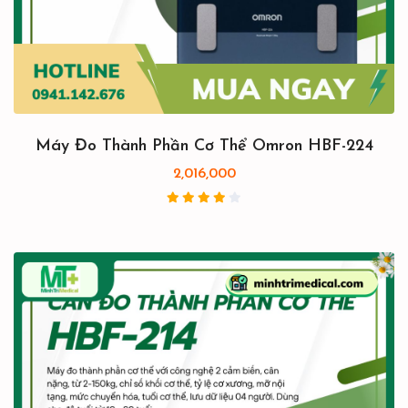
Máy Đo Thành Phần Cơ Thể Omron HBF-224
2,016,000