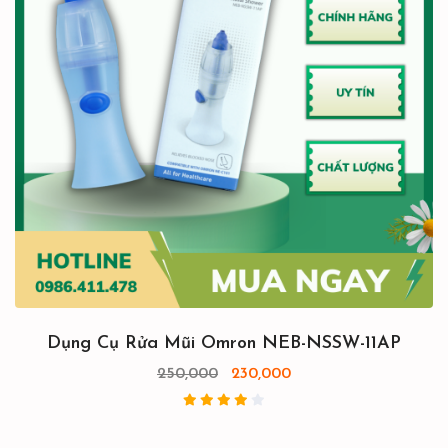
Dụng Cụ Rửa Mũi Omron NEB-NSSW-11AP
250,000
230,000