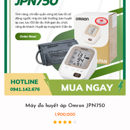
Máy đo huyết áp Omron JPN750
1,900,000