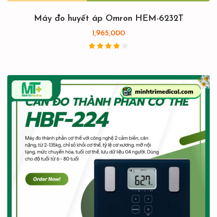
Máy đo huyết áp Omron HEM-6232T
1,965,000