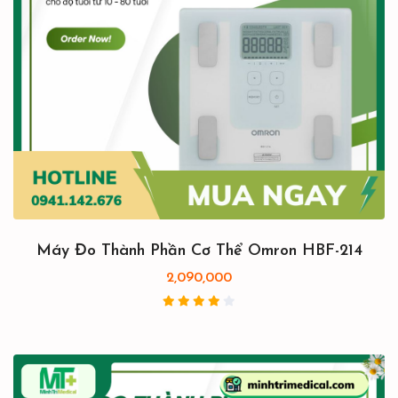
Máy Đo Thành Phần Cơ Thể Omron HBF-214
2,090,000