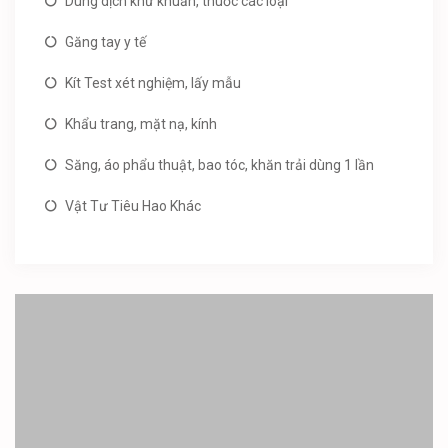
Dung dịch khử khuẩn, thuốc các loại
Găng tay y tế
Kít Test xét nghiệm, lấy mẫu
Khẩu trang, mặt nạ, kính
Săng, áo phẩu thuật, bao tóc, khăn trải dùng 1 lần
Vật Tư Tiêu Hao Khác