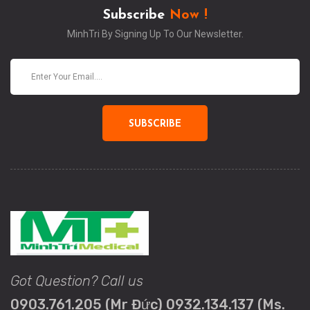
Subscribe
Now !
MinhTri By Signing Up To Our Newsletter.
SUBSCRIBE
Got Question? Call us
0903.761.205 (Mr Đức) 0932.134.137 (Ms.