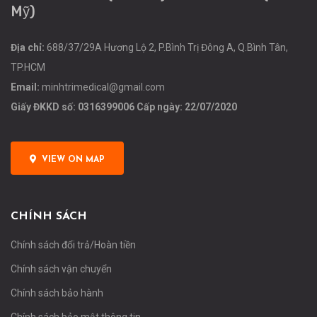
Mỹ)
Địa chỉ:
688/37/29A Hương Lộ 2, P.Bình Trị Đông A, Q.Bình Tân,
TP.HCM
Email:
minhtrimedical@gmail.com
Giấy ĐKKD số: 0316399006 Cấp ngày: 22/07/2020
VIEW ON MAP
CHÍNH SÁCH
Chính sách đổi trả/Hoàn tiền
Chính sách vận chuyển
Chính sách bảo hành