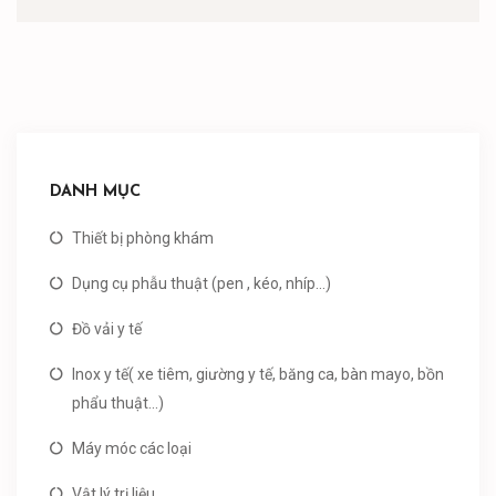
DANH MỤC
Thiết bị phòng khám
Dụng cụ phẫu thuật (pen , kéo, nhíp...)
Đồ vải y tế
Inox y tế( xe tiêm, giường y tế, băng ca, bàn mayo, bồn
phẩu thuật...)
Máy móc các loại
Vật lý trị liệu