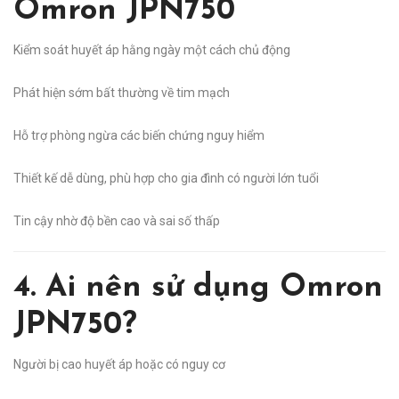
Omron JPN750
Kiểm soát huyết áp hằng ngày một cách chủ động
Phát hiện sớm bất thường về tim mạch
Hỗ trợ phòng ngừa các biến chứng nguy hiểm
Thiết kế dễ dùng, phù hợp cho gia đình có người lớn tuổi
Tin cậy nhờ độ bền cao và sai số thấp
4. Ai nên sử dụng Omron
JPN750?
Người bị cao huyết áp hoặc có nguy cơ