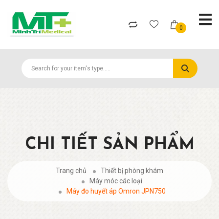
0
CHI TIẾT SẢN PHẨM
Trang chủ
Thiết bị phòng khám
Máy móc các loại
Máy đo huyết áp Omron JPN750