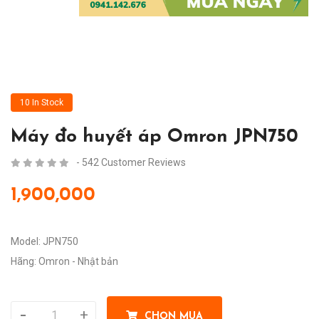
10 In Stock
Máy đo huyết áp Omron JPN750
- 542 Customer Reviews
1,900,000
Model: JPN750
Hãng: Omron - Nhật bản
-
+
CHỌN MUA