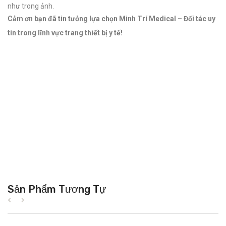
như trong ảnh.
Cảm ơn bạn đã tin tưởng lựa chọn Minh Trí Medical – Đối tác uy
tín trong lĩnh vực trang thiết bị y tế!
Sản Phẩm Tương Tự