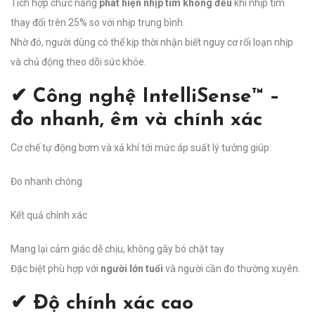
Tích hợp chức năng
phát hiện nhịp tim không đều
khi nhịp tim
thay đổi trên 25% so với nhịp trung bình.
Nhờ đó, người dùng có thể kịp thời nhận biết nguy cơ rối loạn nhịp
và chủ động theo dõi sức khỏe.
✔ Công nghệ IntelliSense™ –
đo nhanh, êm và chính xác
Cơ chế tự động bơm và xả khí tới mức áp suất lý tưởng giúp:
Đo nhanh chóng
Kết quả chính xác
Mang lại cảm giác dễ chịu, không gây bó chặt tay
Đặc biệt phù hợp với
người lớn tuổi
và người cần đo thường xuyên.
✔ Độ chính xác cao