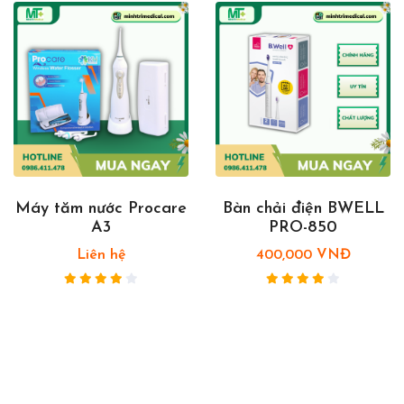
Máy tăm nước Procare
Bàn chải điện BWELL
A3
PRO-850
Liên hệ
400,000 VNĐ