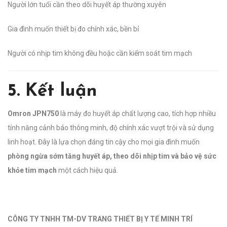
Người lớn tuổi cần theo dõi huyết áp thường xuyên
Gia đình muốn thiết bị đo chính xác, bền bỉ
Người có nhịp tim không đều hoặc cần kiểm soát tim mạch
5. Kết luận
Omron JPN750
là máy đo huyết áp chất lượng cao, tích hợp nhiều
tính năng cảnh báo thông minh, độ chính xác vượt trội và sử dụng
linh hoạt. Đây là lựa chọn đáng tin cậy cho mọi gia đình muốn
phòng ngừa sớm tăng huyết áp, theo dõi nhịp tim và bảo vệ sức
khỏe tim mạch
một cách hiệu quả.
CÔNG TY TNHH TM-DV TRANG THIẾT BỊ Y TẾ MINH TRÍ