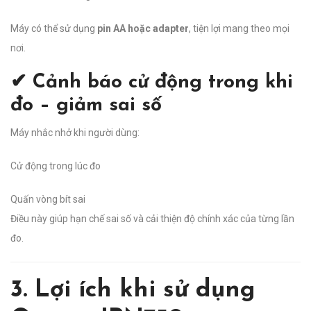
Máy có thể sử dụng
pin AA hoặc adapter
, tiện lợi mang theo mọi
nơi.
✔ Cảnh báo cử động trong khi
đo – giảm sai số
Máy nhắc nhở khi người dùng:
Cử động trong lúc đo
Quấn vòng bít sai
Điều này giúp hạn chế sai số và cải thiện độ chính xác của từng lần
đo.
3. Lợi ích khi sử dụng