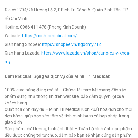
Địa chỉ: 704/26 Hương Lộ 2, P.Bình Trị Đông A, Quận Bình Tân, TP.
Hồ Chí Minh
Hotline: 0986 411 478 (Phòng Kinh Doanh)
Website:
https://minhtrimedical.com/
Gian hàng Shopee:
https://shopee.vn/ngocmy712
Gian hàng Lazada:
https://www.lazada.vn/shop/dung-cu-y-khoa-
my
Cam kết chất lượng và dịch vụ của Minh Trí Medical:
100% giao hàng đúng mô tả – Chúng tôi cam kết mang đến sản
phẩm đúng như thông tin trên website, bảo đảm quyền lợi của
khách hàng.
Xuất hóa đơn đầy đủ – Minh Trí Medical luôn xuất hóa đơn cho mọi
đơn hàng, giúp bạn yên tâm về tính minh bạch và hợp pháp trong
giao dịch.
Sản phẩm chất lượng, hình ảnh thật – Toàn bộ hình ảnh sản phẩm
đều được chúng tôi tự chụp, đảm bảo bạn sẽ nhận đúng sản phẩm