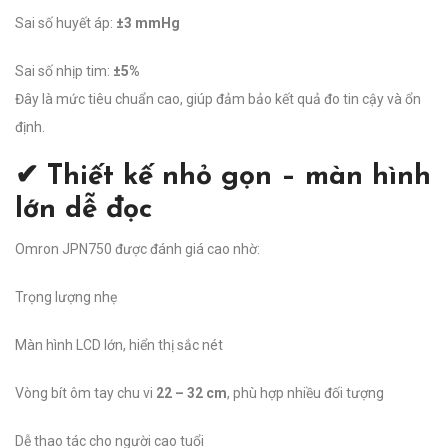
Sai số huyết áp:
±3 mmHg
Sai số nhịp tim:
±5%
Đây là mức tiêu chuẩn cao, giúp đảm bảo kết quả đo tin cậy và ổn
định.
✔ Thiết kế nhỏ gọn – màn hình
lớn dễ đọc
Omron JPN750 được đánh giá cao nhờ:
Trọng lượng nhẹ
Màn hình LCD lớn, hiển thị sắc nét
Vòng bít ôm tay chu vi
22 – 32 cm
, phù hợp nhiều đối tượng
Dễ thao tác cho người cao tuổi