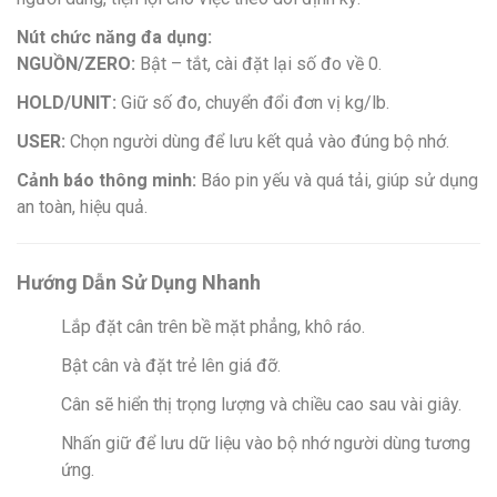
Nút chức năng đa dụng:
NGUỒN/ZERO:
Bật – tắt, cài đặt lại số đo về 0.
HOLD/UNIT:
Giữ số đo, chuyển đổi đơn vị kg/lb.
USER:
Chọn người dùng để lưu kết quả vào đúng bộ nhớ.
Cảnh báo thông minh:
Báo pin yếu và quá tải, giúp sử dụng
an toàn, hiệu quả.
Hướng Dẫn Sử Dụng Nhanh
Lắp đặt cân trên bề mặt phẳng, khô ráo.
Bật cân và đặt trẻ lên giá đỡ.
Cân sẽ hiển thị trọng lượng và chiều cao sau vài giây.
Nhấn giữ để lưu dữ liệu vào bộ nhớ người dùng tương
ứng.