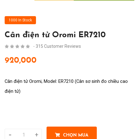
1000 In Stock
Cân điện tử Oromi ER7210
- 315 Customer Reviews
920,000
Cân điện tử Oromi, Model: ER7210 (Cân sơ sinh đo chiều cao
điện tử)
-
+
CHỌN MUA