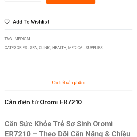
Add To Wishlist
TAG :
MEDICAL
CATEGORIES :
SPA,
CLINIC,
HEALTH,
MEDICAL SUPPLIES
Chi tiết sản phẩm
Cân điện tử Oromi ER7210
Cân Sức Khỏe Trẻ Sơ Sinh Oromi
ER7210 – Theo Dõi Cân Nặng & Chiều