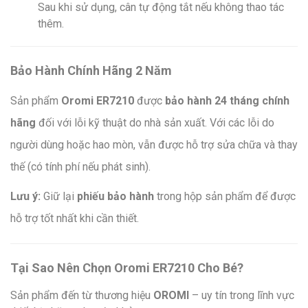
Sau khi sử dụng, cân tự động tắt nếu không thao tác
thêm.
Bảo Hành Chính Hãng 2 Năm
Sản phẩm
Oromi ER7210
được
bảo hành 24 tháng chính
hãng
đối với lỗi kỹ thuật do nhà sản xuất. Với các lỗi do
người dùng hoặc hao mòn, vẫn được hỗ trợ sửa chữa và thay
thế (có tính phí nếu phát sinh).
Lưu ý:
Giữ lại
phiếu bảo hành
trong hộp sản phẩm để được
hỗ trợ tốt nhất khi cần thiết.
Tại Sao Nên Chọn Oromi ER7210 Cho Bé?
Sản phẩm đến từ thương hiệu
OROMI
– uy tín trong lĩnh vực