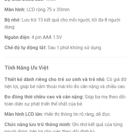
Màn hình:
LCD rộng 75 x 30mm
Bộ nhớ:
Lưu trữ 15 kết quả cho mỗi người, tối đa 8 người
dùng
Nguồn điện:
4 pin AAA 1.5V
Chế độ tự động tắt:
Sau 1 phút không sử dụng
Tính Năng Ưu Việt
Thiết kế dành riêng cho trẻ sơ sinh và trẻ nhỏ:
Có giá đỡ
tiện lợi, giúp bé nằm thoải mái khi đo cân nặng và chiều cao.
Đo đồng thời chiều cao và cân nặng:
Giúp ba mẹ theo dõi
toàn diện sự phát triển thể chất của bé.
Màn hình LCD lớn:
Hiển thị thông tin rõ ràng, dễ đọc.
Chức năng lưu trữ thông minh:
Ghi nhớ kết quả của từng
người dùng, tiện lợi cho việc theo dõi định kỳ.