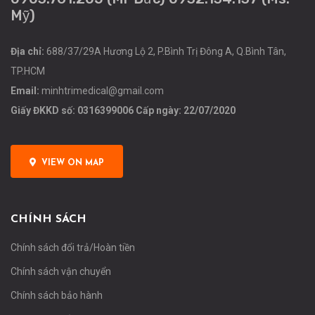
Mỹ)
Địa chỉ:
688/37/29A Hương Lộ 2, P.Bình Trị Đông A, Q.Bình Tân,
TP.HCM
Email:
minhtrimedical@gmail.com
Giấy ĐKKD số: 0316399006 Cấp ngày: 22/07/2020
VIEW ON MAP
CHÍNH SÁCH
Chính sách đổi trả/Hoàn tiền
Chính sách vận chuyển
Chính sách bảo hành