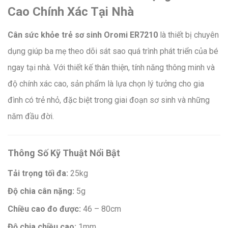
Cao Chính Xác Tại Nhà
Cân sức khỏe trẻ sơ sinh Oromi ER7210
là thiết bị chuyên
dụng giúp ba mẹ theo dõi sát sao quá trình phát triển của bé
ngay tại nhà. Với thiết kế thân thiện, tính năng thông minh và
độ chính xác cao, sản phẩm là lựa chọn lý tưởng cho gia
đình có trẻ nhỏ, đặc biệt trong giai đoạn sơ sinh và những
năm đầu đời.
Thông Số Kỹ Thuật Nổi Bật
Tải trọng tối đa:
25kg
Độ chia cân nặng:
5g
Chiều cao đo được:
46 – 80cm
Độ chia chiều cao:
1mm