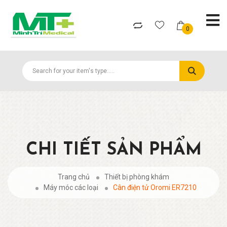
0
CHI TIẾT SẢN PHẨM
Trang chủ
Thiết bị phòng khám
Máy móc các loại
Cân điện tử Oromi ER7210