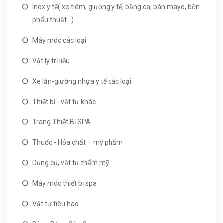
Inox y tế( xe tiêm, giường y tế, băng ca, bàn mayo, bồn
phẩu thuật...)
Máy móc các loại
Vật lý trị liệu
Xe lăn-giường nhựa y tế các loại
Thiết bị - vật tư khác
Trang Thiết Bị SPA
Thuốc - Hóa chất – mỹ phẩm
Dụng cụ, vật tư thẩm mỹ
Máy móc thiết bị spa
Vật tư tiêu hao