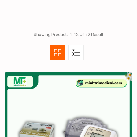
Showing Products 1-12 Of 52 Result