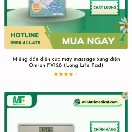
Miếng dán điện cực máy massage xung điện
Omron FV128 (Long Life Pad)