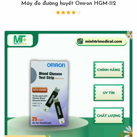
Máy đo đường huyết Omron HGM-112