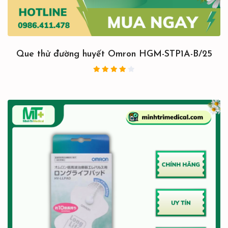
Que thử đường huyết Omron HGM-STP1A-B/25