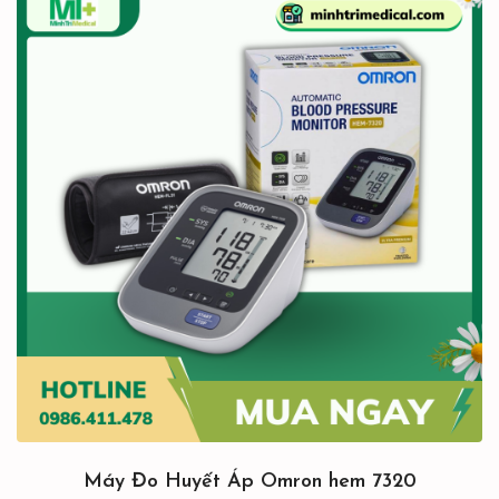
Máy Đo Huyết Áp Omron hem 7320