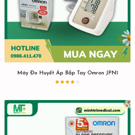
Máy Đo Huyết Áp Bắp Tay Omron JPN1