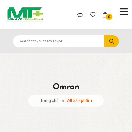
0
Omron
Trang chủ
All Sản phẩm