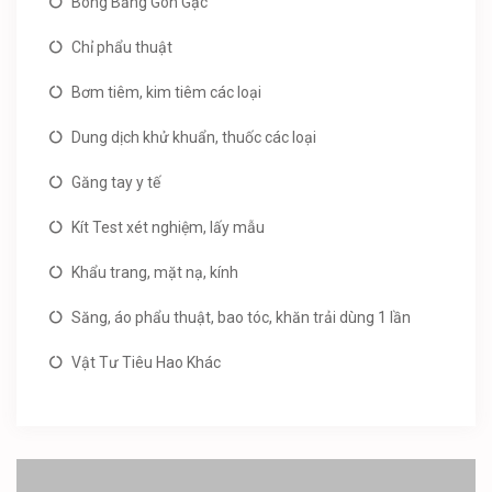
Bông Băng Gòn Gạc
Chỉ phẩu thuật
Bơm tiêm, kim tiêm các loại
Dung dịch khử khuẩn, thuốc các loại
Găng tay y tế
Kít Test xét nghiệm, lấy mẫu
Khẩu trang, mặt nạ, kính
Săng, áo phẩu thuật, bao tóc, khăn trải dùng 1 lần
Vật Tư Tiêu Hao Khác