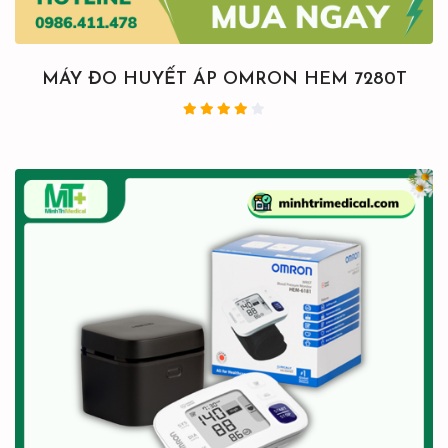
MÁY ĐO HUYẾT ÁP OMRON HEM 7280T