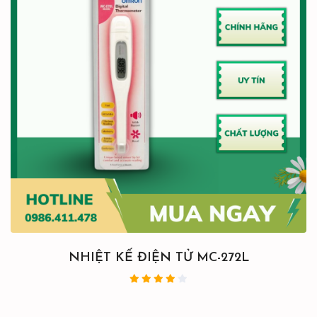
NHIỆT KẾ ĐIỆN TỬ MC-272L