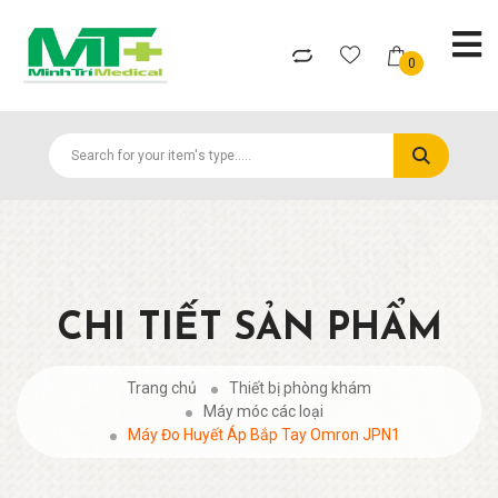
0
CHI TIẾT SẢN PHẨM
Trang chủ
Thiết bị phòng khám
Máy móc các loại
Máy Đo Huyết Áp Bắp Tay Omron JPN1