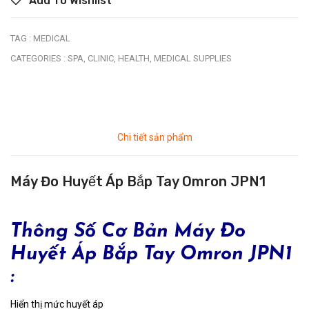
Add To Wishlist
TAG :
MEDICAL
CATEGORIES :
SPA,
CLINIC,
HEALTH,
MEDICAL SUPPLIES
Chi tiết sản phẩm
Máy Đo Huyết Áp Bắp Tay Omron JPN1
Thông Số Cơ Bản Máy Đo
Huyết Áp Bắp Tay Omron JPN1
:
Hiển thị mức huyết áp