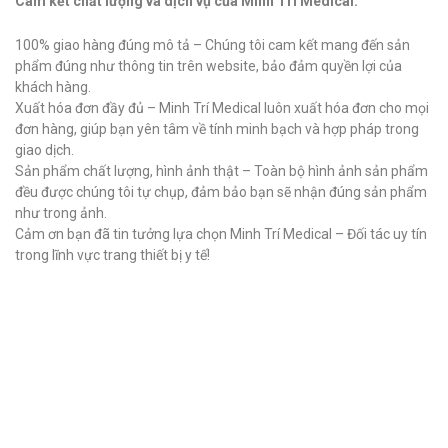
Cam kết chất lượng và dịch vụ của Minh Trí Medical:
100% giao hàng đúng mô tả – Chúng tôi cam kết mang đến sản
phẩm đúng như thông tin trên website, bảo đảm quyền lợi của
khách hàng.
Xuất hóa đơn đầy đủ – Minh Trí Medical luôn xuất hóa đơn cho mọi
đơn hàng, giúp bạn yên tâm về tính minh bạch và hợp pháp trong
giao dịch.
Sản phẩm chất lượng, hình ảnh thật – Toàn bộ hình ảnh sản phẩm
đều được chúng tôi tự chụp, đảm bảo bạn sẽ nhận đúng sản phẩm
như trong ảnh.
Cảm ơn bạn đã tin tưởng lựa chọn Minh Trí Medical – Đối tác uy tín
trong lĩnh vực trang thiết bị y tế!