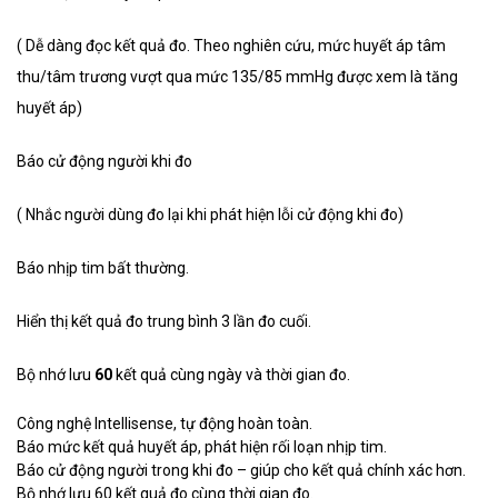
( Dễ dàng đọc kết quả đo. Theo nghiên cứu, mức huyết áp tâm
thu/tâm trương vượt qua mức 135/85 mmHg được xem là tăng
huyết áp)
Báo cử động người khi đo
( Nhắc người dùng đo lại khi phát hiện lỗi cử động khi đo)
Báo nhịp tim bất thường.
Hiển thị kết quả đo trung bình 3 lần đo cuối.
Bộ nhớ lưu
60
kết quả cùng ngày và thời gian đo.
Công nghệ Intellisense, tự động hoàn toàn.
Báo mức kết quả huyết áp, phát hiện rối loạn nhịp tim.
Báo cử động người trong khi đo – giúp cho kết quả chính xác hơn.
Bộ nhớ lưu 60 kết quả đo cùng thời gian đo.