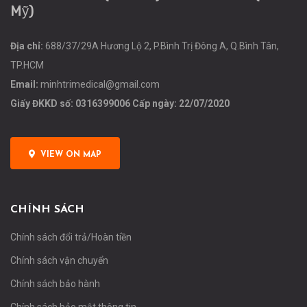
Mỹ)
Địa chỉ:
688/37/29A Hương Lộ 2, P.Bình Trị Đông A, Q.Bình Tân,
TP.HCM
Email:
minhtrimedical@gmail.com
Giấy ĐKKD số: 0316399006 Cấp ngày: 22/07/2020
VIEW ON MAP
CHÍNH SÁCH
Chính sách đổi trả/Hoàn tiền
Chính sách vận chuyển
Chính sách bảo hành