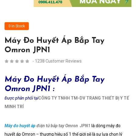
0 In Stock
Máy Đo Huyết Áp Bắp Tay
Omron JPN1
- 1238 Customer Reviews
Máy Đo Huyết Áp Bắp Tay
Omron JPN1 :
Được phân phối tại
CÔNG TY TNHH TM-DV TRANG THIẾT BỊ Y TẾ
MINH TRÍ
Máy đo huyết áp
điện tử bắp tay Omron JPN1
là dòng máy đo
huyết áp Omron – thương hiệu số 1 thế giới sẽ là sự lựa chọn lý