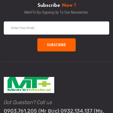
Subscribe
Now !
MinhTri By Signing Up To Our Newsletter.
SUBSCRIBE
Got Question? Call us
0903.761.205 (Mr Đức) 0932.134.137 (Ms.