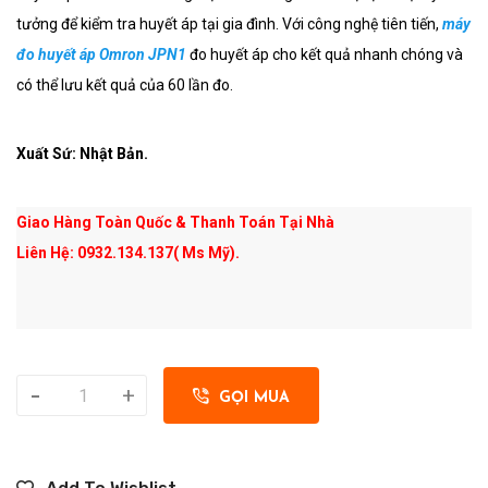
tưởng để kiểm tra huyết áp tại gia đình. Với công nghệ tiên tiến,
máy
đo huyết áp Omron JPN1
đo huyết áp cho kết quả nhanh chóng và
có thể lưu kết quả của 60 lần đo.
Xuất Sứ: Nhật Bản.
Giao Hàng Toàn Quốc & Thanh Toán Tại Nhà
Liên Hệ: 0932.134.137( Ms Mỹ).
-
+
GỌI MUA