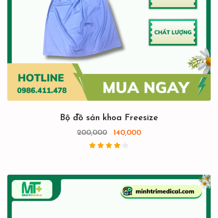
Bộ đồ sản khoa Freesize
200,000
140,000