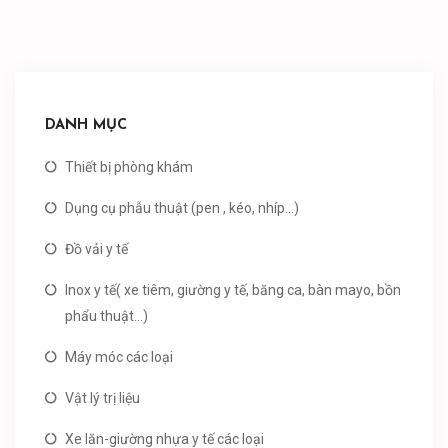
DANH MỤC
Thiết bị phòng khám
Dụng cụ phẫu thuật (pen , kéo, nhíp...)
Đồ vải y tế
Inox y tế( xe tiêm, giường y tế, băng ca, bàn mayo, bồn
phẩu thuật...)
Máy móc các loại
Vật lý trị liệu
Xe lăn-giường nhựa y tế các loại