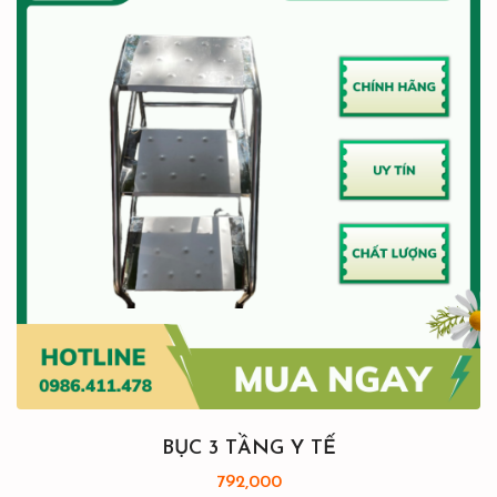
BỤC 3 TẦNG Y TẾ
792,000