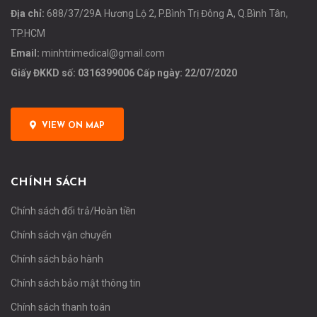
Địa chỉ:
688/37/29A Hương Lộ 2, P.Bình Trị Đông A, Q.Bình Tân,
TP.HCM
Email:
minhtrimedical@gmail.com
Giấy ĐKKD số: 0316399006 Cấp ngày: 22/07/2020
VIEW ON MAP
CHÍNH SÁCH
Chính sách đổi trả/Hoàn tiền
Chính sách vận chuyển
Chính sách bảo hành
Chính sách bảo mật thông tin
Chính sách thanh toán