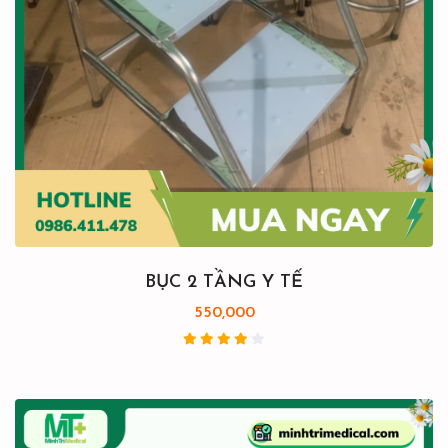
BỤC 2 TẦNG Y TẾ
550,000