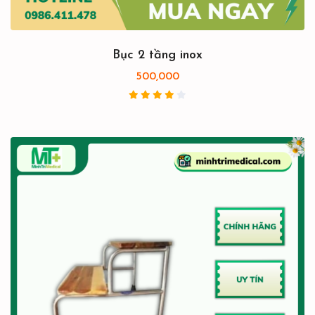
Bục 2 tầng inox
500,000