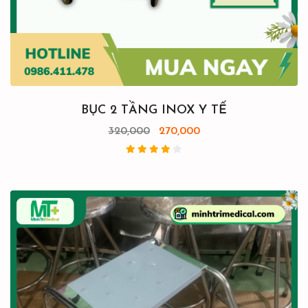
BỤC 2 TẦNG INOX Y TẾ
320,000
270,000