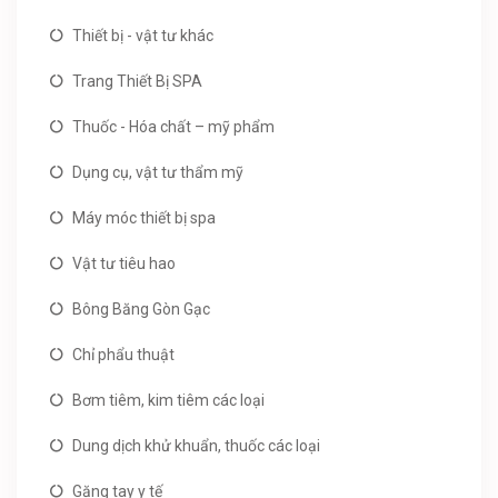
Thiết bị - vật tư khác
Trang Thiết Bị SPA
Thuốc - Hóa chất – mỹ phẩm
Dụng cụ, vật tư thẩm mỹ
Máy móc thiết bị spa
Vật tư tiêu hao
Bông Băng Gòn Gạc
Chỉ phẩu thuật
Bơm tiêm, kim tiêm các loại
Dung dịch khử khuẩn, thuốc các loại
Găng tay y tế