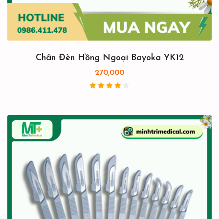
Chân Đèn Hồng Ngoại Bayoka YK12
270,000