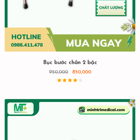
Bục bước chân 2 bậc
950,000
850,000