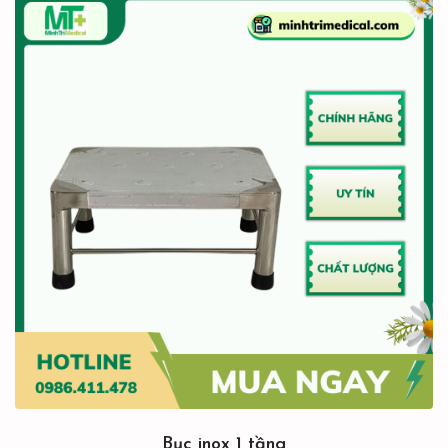
Bục inox 1 tầng