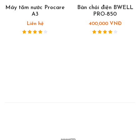
Máy tăm nước Procare
Bàn chải điện BWELL
A3
PRO-850
Liên hệ
400,000 VNĐ