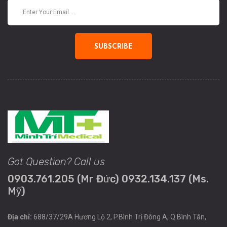
SUBSCRIBE
Got Question? Call us
0903.761.205 (Mr Đức) 0932.134.137 (Ms.
Mỹ)
Địa chỉ:
688/37/29A Hương Lộ 2, P.Bình Trị Đông A, Q.Bình Tân,