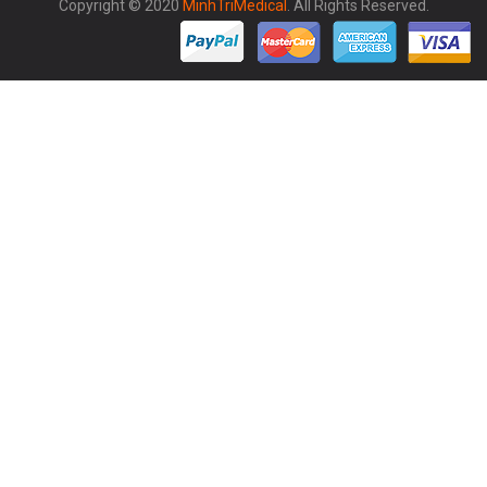
Copyright © 2020
MinhTriMedical
. All Rights Reserved.