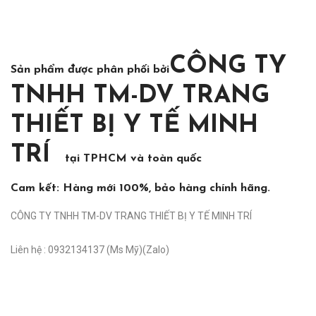
CÔNG TY
Sản phẩm được phân phối bởi
TNHH TM-DV TRANG
THIẾT BỊ Y TẾ MINH
TRÍ
tại TPHCM và toàn quốc
Cam kết: Hàng mới 100%, bảo hàng chính hãng.
CÔNG TY TNHH TM-DV TRANG THIẾT BỊ Y TẾ MINH TRÍ
Liên hệ : 0932134137 (Ms Mỹ)(Zalo)