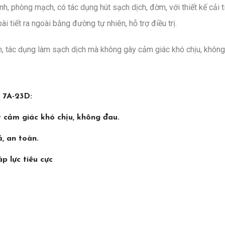
h, phòng mạch, có tác dụng hút sạch dịch, đờm, với thiết kế cải 
ài tiết ra ngoài bằng đường tự nhiên, hỗ trợ điều trị.
h, tác dụng làm sạch dịch mà không gây cảm giác khó chịu, không
l 7A-23D:
y cảm giác khó chịu, không đau.
ả, an toàn.
p lực tiêu cực