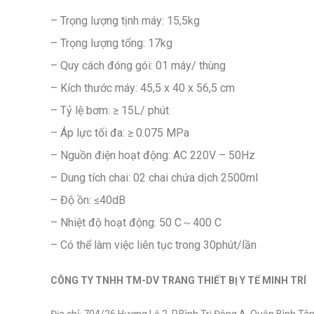
– Trọng lượng tịnh máy: 15,5kg
– Trọng lượng tổng: 17kg
– Quy cách đóng gói: 01 máy/ thùng
– Kích thước máy: 45,5 x 40 x 56,5 cm
– Tỷ lệ bơm: ≥ 15L/ phút
– Áp lực tối đa: ≥ 0.075 MPa
– Nguồn điện hoạt động: AC 220V – 50Hz
– Dung tích chai: 02 chai chứa dịch 2500ml
– Độ ồn: ≤40dB
– Nhiệt độ hoạt động: 50 C～400 C
– Có thể làm việc liên tục trong 30phút/lần
CÔNG TY TNHH TM-DV TRANG THIẾT BỊ Y TẾ MINH TRÍ