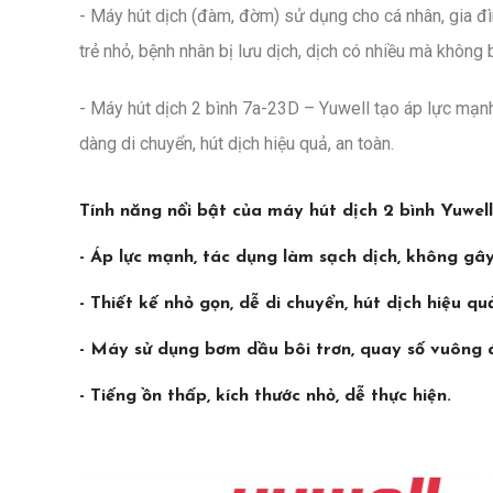
- Máy hút dịch (đàm, đờm) sử dụng cho cá nhân, gia đìn
trẻ nhỏ, bệnh nhân bị lưu dịch, dịch có nhiều mà không b
- Máy hút dịch 2 bình 7a-23D – Yuwell tạo áp lực mạn
dàng di chuyển, hút dịch hiệu quả, an toàn.
Tính năng nổi bật của máy hút dịch 2 bình Yuwel
- Áp lực mạnh, tác dụng làm sạch dịch, không gâ
- Thiết kế nhỏ gọn, dễ di chuyển, hút dịch hiệu qu
- Máy sử dụng bơm dầu bôi trơn, quay số vuông á
- Tiếng ồn thấp, kích thước nhỏ, dễ thực hiện.