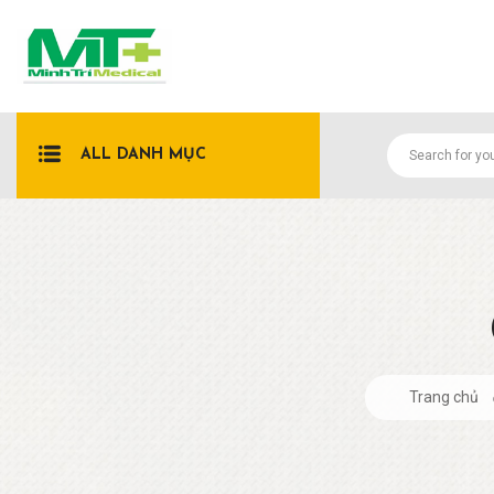
ALL DANH MỤC
Trang chủ