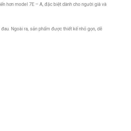
tiến hơn model 7E – A, đặc biệt dành cho người già và
 đau. Ngoài ra, sản phẩm được thiết kế nhỏ gọn, dễ