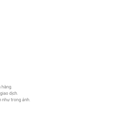
h hàng.
giao dịch.
 như trong ảnh.