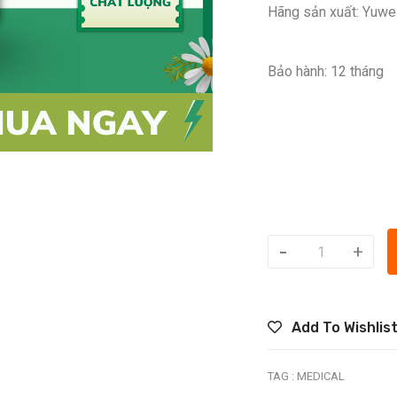
Hãng sản xuất: Yuwel
Bảo hành: 12 tháng
-
+
Add To Wishlis
TAG :
MEDICAL