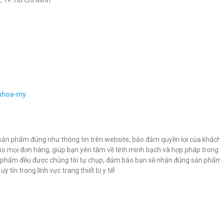
, TP. Hồ Chí Minh
-khoa-my
ản phẩm đúng như thông tin trên website, bảo đảm quyền lợi của khác
ho mọi đơn hàng, giúp bạn yên tâm về tính minh bạch và hợp pháp trong 
n phẩm đều được chúng tôi tự chụp, đảm bảo bạn sẽ nhận đúng sản phẩm
 tín trong lĩnh vực trang thiết bị y tế!