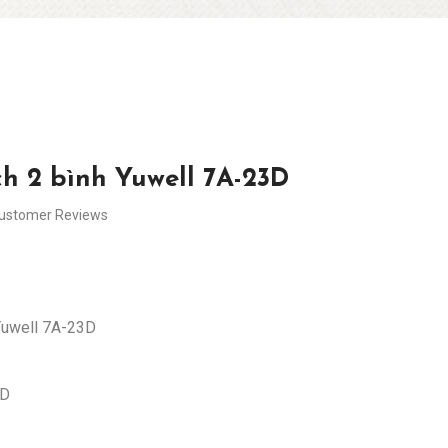
h 2 bình Yuwell 7A-23D
Customer Reviews
 Yuwell 7A-23D
3D