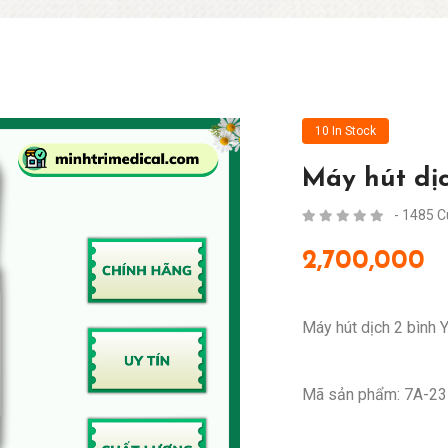
10 In Stock
Máy hút dịc
- 1485 
2,700,000
Máy hút dịch 2 bình
Mã sản phẩm: 7A-2