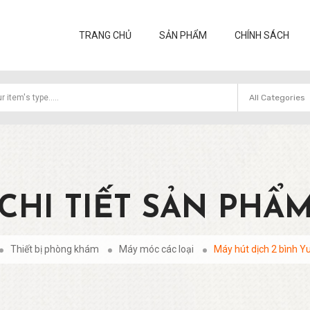
TRANG CHỦ
SẢN PHẨM
CHÍNH SÁCH
CHI TIẾT SẢN PHẨ
Thiết bị phòng khám
Máy móc các loại
Máy hút dịch 2 bình Y