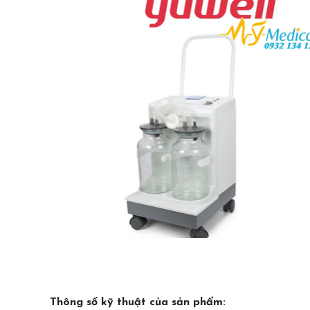
Thông số kỹ thuật của sản phẩm: