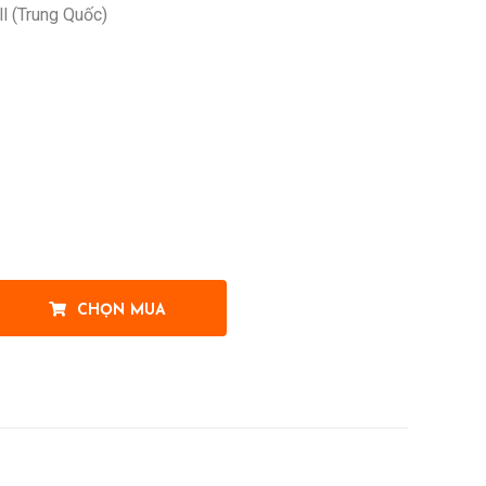
l (Trung Quốc)
CHỌN MUA
t