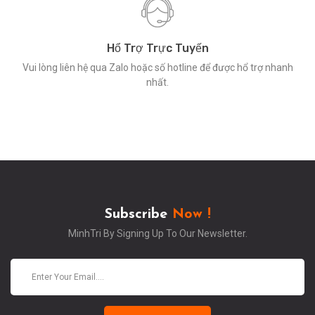
Hổ Trợ Trực Tuyến
Vui lòng liên hệ qua Zalo hoặc số hotline để được hổ trợ nhanh
nhất.
Subscribe
Now !
MinhTri By Signing Up To Our Newsletter.