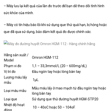
– Máy lưu lại kết quả của lần đo trước để bạn dễ theo dõi tình hình
sức khỏe của mình.
– Máy có tín hiệu báo lỗi khi sử dụng que thử quá hạn, bị hỏng hoặc
que đã qua sử dụng, bảo đảm kết quả đo được chính xác.
Hãng sản xuất /
Omron HGM-112
Model
Phạm vi đo
1,1 – 33,3mmol/L (20 – 600mg/dL)
Vị trí đo
Đầu ngón tay hoặc lòng bàn tay
Lượng máu lấy
1µL.
mẫu
Mẫu máu lấy ở mao mạch từ đầu ngón tay hoặc
Loại máu mẫu
lòng bàn tay.
Loại que
Sử dụng que thử đường huyết HGM-STP20
Nhiệt độ hoạt
10 – 40oC hoặc 50 – 104oF.
động