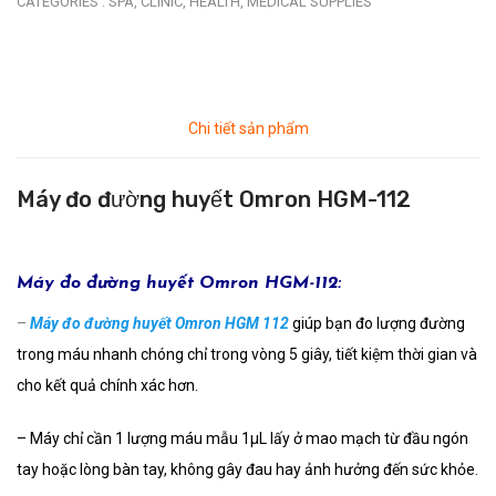
CATEGORIES :
SPA,
CLINIC,
HEALTH,
MEDICAL SUPPLIES
Chi tiết sản phẩm
Máy đo đường huyết Omron HGM-112
Máy đo đường huyết Omron HGM-112:
–
Máy đo đường huyết Omron HGM 112
giúp bạn đo lượng đường
trong máu nhanh chóng chỉ trong vòng 5 giây, tiết kiệm thời gian và
cho kết quả chính xác hơn.
– Máy chỉ cần 1 lượng máu mẫu 1µL lấy ở mao mạch từ đầu ngón
tay hoặc lòng bàn tay, không gây đau hay ảnh hưởng đến sức khỏe.