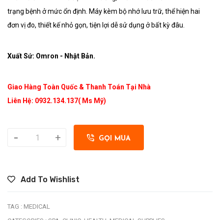
trạng bệnh ở mức ổn định. Máy kèm bộ nhớ lưu trữ, thể hiện hai
đơn vị đo, thiết kế nhỏ gọn, tiện lợi dễ sử dụng ở bất kỳ đâu.
Xuất Sứ: Omron - Nhật Bản.
Giao Hàng Toàn Quốc & Thanh Toán Tại Nhà
Liên Hệ: 0932.134.137( Ms Mỹ)
-
+
GỌI MUA
Add To Wishlist
TAG :
MEDICAL