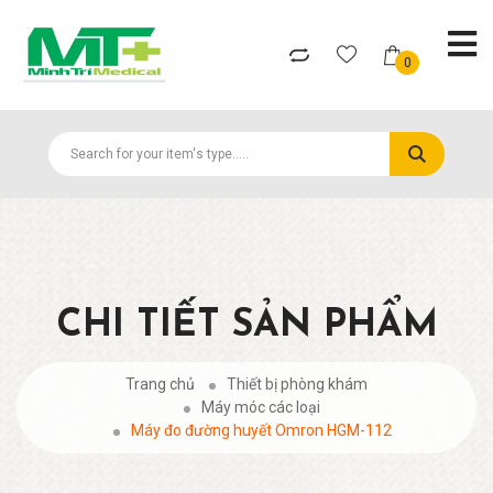
0
CHI TIẾT SẢN PHẨM
Trang chủ
Thiết bị phòng khám
Máy móc các loại
Máy đo đường huyết Omron HGM-112