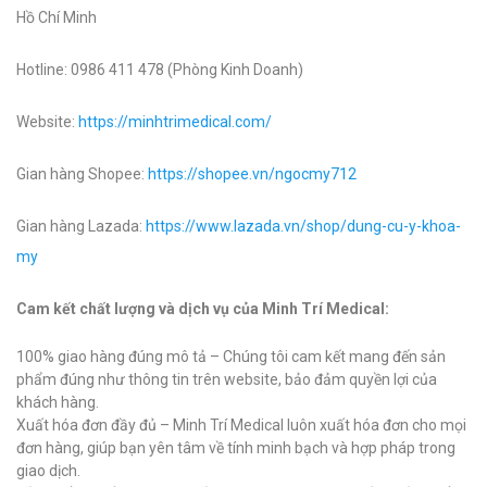
Hồ Chí Minh
Hotline: 0986 411 478 (Phòng Kinh Doanh)
Website:
https://minhtrimedical.com/
Gian hàng Shopee:
https://shopee.vn/ngocmy712
Gian hàng Lazada:
https://www.lazada.vn/shop/dung-cu-y-khoa-
my
Cam kết chất lượng và dịch vụ của Minh Trí Medical:
100% giao hàng đúng mô tả – Chúng tôi cam kết mang đến sản
phẩm đúng như thông tin trên website, bảo đảm quyền lợi của
khách hàng.
Xuất hóa đơn đầy đủ – Minh Trí Medical luôn xuất hóa đơn cho mọi
đơn hàng, giúp bạn yên tâm về tính minh bạch và hợp pháp trong
giao dịch.