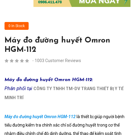
0 In Stock
Máy đo đường huyết Omron
HGM-112
- 1003 Customer Reviews
Máy đo đường huyết Omron HGM-112:
Phân phối tại
CÔNG TY TNHH TM-DV TRANG THIẾT BỊ Y TẾ
MINH TRÍ
Máy đo đường huyết Omron HGM-112
là thiết bị giúp người bệnh
tiểu đường kiểm tra chính xác chỉ số đường huyết trong cơ thể
nhằm điều chỉnh chế độ dinh dưỡng, thể thao để kiểm soát tình