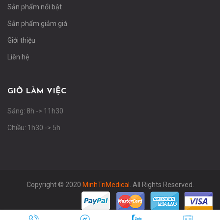
Sản phẩm nổi bật
Sản phẩm giảm giá
Giới thiệu
Liên hệ
GIỜ LÀM VIỆC
Sáng: 8h -> 11h30
Chiều: 1h30 -> 5h
Copyright © 2020
MinhTriMedical
. All Rights Reserved.