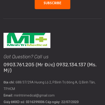
SUBSCRIBE
Got Question? Call us
0903.761.205 (Mr Đức) 0932.134.137 (Ms.
Mỹ)
Địa chỉ:
688/37/29A Hương Lộ 2, P.Bình Trị Đông A, Q.Bình Tân,
TP.HCM
Email:
minhtrimedical@gmail.com
Giấy ĐKKD số: 0316399006 Cấp ngày: 22/07/2020