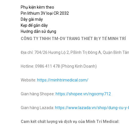
Phụ kiện kèm theo
Pin lithium 3V loại CR 2032
Dây gài máy
Kẹp để gắn dây
Hướng dẫn sử dụng
CÔNG TY TNHH TM-DV TRANG THIẾT BỊ Y TẾ MINH TRÍ
Địa chỉ: 704/26 Hương Lộ 2, P.Bình Trị Đông A, Quận Bình Tân
Hotline: 0986 411 478 (Phòng Kinh Doanh)
Website:
https://minhtrimedical.com/
Gian hàng Shopee:
https://shopee.vn/ngocmy712
Gian hàng Lazada:
https://www.lazada.vn/shop/dung-cu-y
Cam kết chất lượng và dịch vụ của Minh Trí Medical: