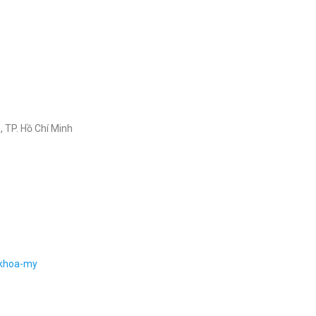
, TP. Hồ Chí Minh
-khoa-my