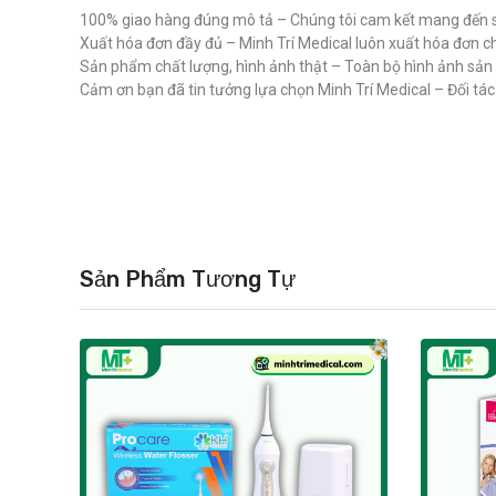
100% giao hàng đúng mô tả – Chúng tôi cam kết mang đến s
Xuất hóa đơn đầy đủ – Minh Trí Medical luôn xuất hóa đơn c
Sản phẩm chất lượng, hình ảnh thật – Toàn bộ hình ảnh sả
Cảm ơn bạn đã tin tưởng lựa chọn Minh Trí Medical – Đối tác uy
Sản Phẩm Tương Tự