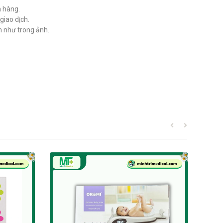
h hàng.
giao dịch.
 như trong ảnh.