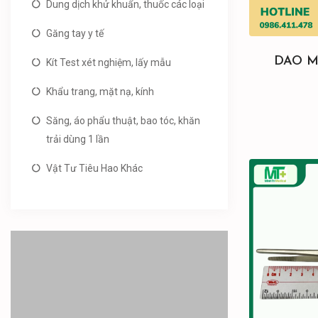
Dung dịch khử khuẩn, thuốc các loại
Găng tay y tế
DAO M
Kít Test xét nghiệm, lấy mẫu
Khẩu trang, mặt nạ, kính
Săng, áo phẩu thuật, bao tóc, khăn
trải dùng 1 lần
Vật Tư Tiêu Hao Khác