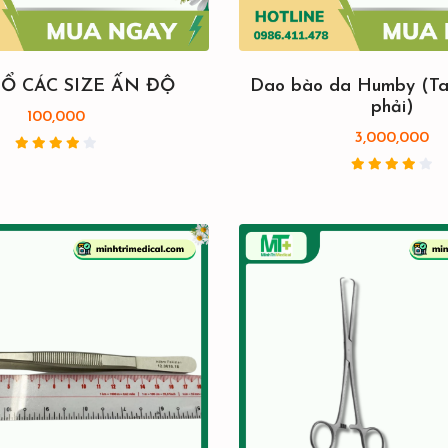
Ổ CÁC SIZE ẤN ĐỘ
Dao bào da Humby (Ta
phải)
100,000
3,000,000