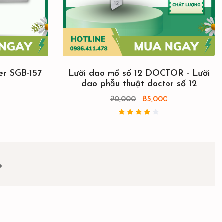
er SGB-157
Lưỡi dao mổ số 12 DOCTOR - Lưỡi
dao phẫu thuật doctor số 12
90,000
85,000