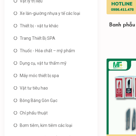
Vật lý trị liệu
Xe lăn-giường nhựa y tế các loại
Banh phẫu 
Thiết bị - vật tư khác
Trang Thiết Bị SPA
Thuốc - Hóa chất – mỹ phẩm
Dụng cụ, vật tư thẩm mỹ
Máy móc thiết bị spa
Vật tư tiêu hao
Bông Băng Gòn Gạc
Chỉ phẩu thuật
Bơm tiêm, kim tiêm các loại