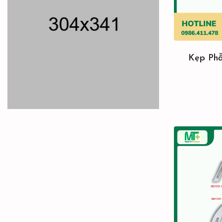
Kẹp Phẫ