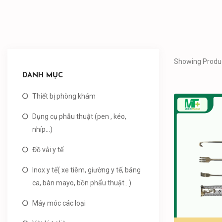
Showing Produc
DANH MỤC
Thiết bị phòng khám
Dụng cụ phẫu thuật (pen , kéo,
nhíp...)
Đồ vải y tế
Inox y tế( xe tiêm, giường y tế, băng
ca, bàn mayo, bồn phẩu thuật...)
Máy móc các loại