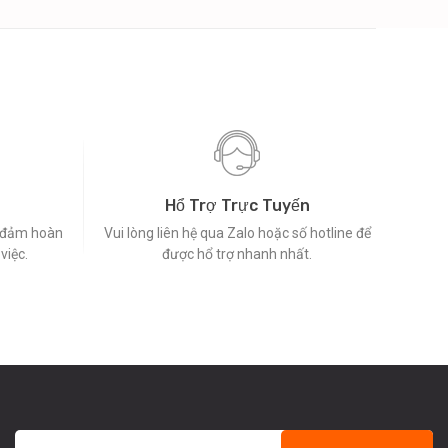
Hổ Trợ Trực Tuyến
o đảm hoàn
Vui lòng liên hệ qua Zalo hoặc số hotline để
việc.
được hổ trợ nhanh nhất.