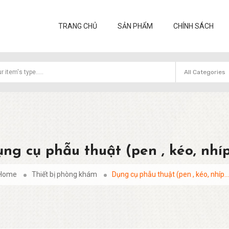
TRANG CHỦ
SẢN PHẨM
CHÍNH SÁCH
ng cụ phẫu thuật (pen , kéo, nhíp.
Home
Thiết bị phòng khám
Dụng cụ phẫu thuật (pen , kéo, nhíp...