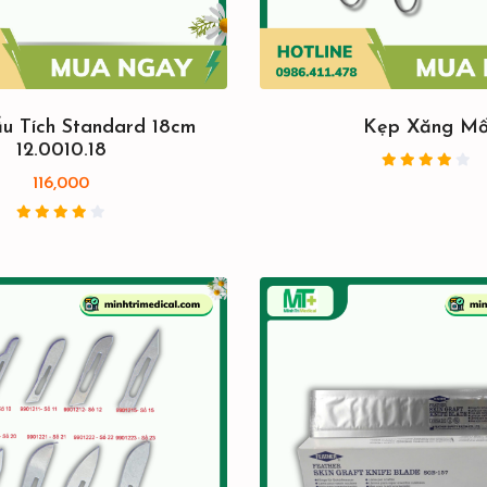
u Tích Standard 18cm
Kẹp Xăng M
12.0010.18
116,000