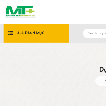
ALL DANH MỤC
Dụ