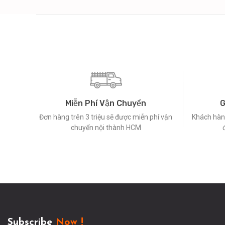
Miễn Phí Vận Chuyển
G
Đơn hàng trên 3 triệu sẽ được miễn phí vận
Khách hàng
chuyển nội thành HCM
Subscribe
Now !