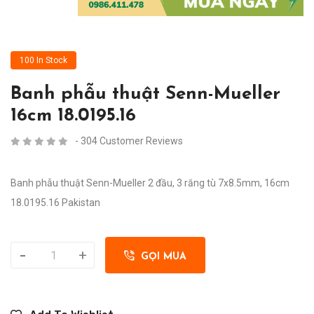
100 In Stock
Banh phẫu thuật Senn-Mueller
16cm 18.0195.16
- 304 Customer Reviews
Banh phẫu thuật Senn-Mueller 2 đầu, 3 răng tù 7x8.5mm, 16cm
18.0195.16 Pakistan
-
+
GỌI MUA