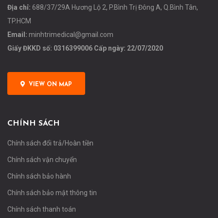
Địa chỉ:
688/37/29A Hương Lộ 2, P.Bình Trị Đông A, Q.Bình Tân,
TP.HCM
Email:
minhtrimedical@gmail.com
Giấy ĐKKD số: 0316399006 Cấp ngày: 22/07/2020
VIEW ON MAP
CHÍNH SÁCH
Chính sách đổi trả/Hoàn tiền
Chính sách vận chuyển
Chính sách bảo hành
Chính sách bảo mật thông tin
Chính sách thanh toán