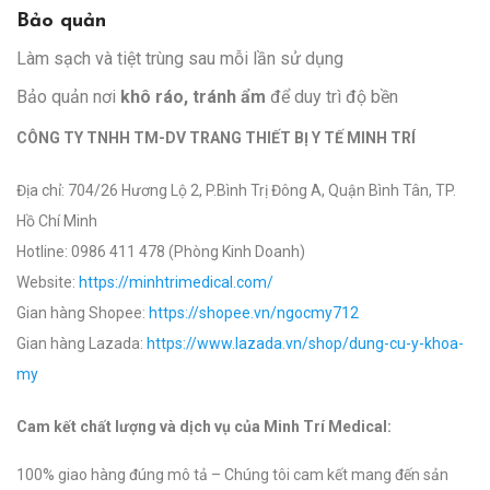
Bảo quản
Làm sạch và tiệt trùng sau mỗi lần sử dụng
Bảo quản nơi
khô ráo, tránh ẩm
để duy trì độ bền
CÔNG TY TNHH TM-DV TRANG THIẾT BỊ Y TẾ MINH TRÍ
Địa chỉ: 704/26 Hương Lộ 2, P.Bình Trị Đông A, Quận Bình Tân, TP.
Hồ Chí Minh
Hotline: 0986 411 478 (Phòng Kinh Doanh)
Website:
https://minhtrimedical.com/
Gian hàng Shopee:
https://shopee.vn/ngocmy712
Gian hàng Lazada:
https://www.lazada.vn/shop/dung-cu-y-khoa-
my
Cam kết chất lượng và dịch vụ của Minh Trí Medical:
100% giao hàng đúng mô tả – Chúng tôi cam kết mang đến sản