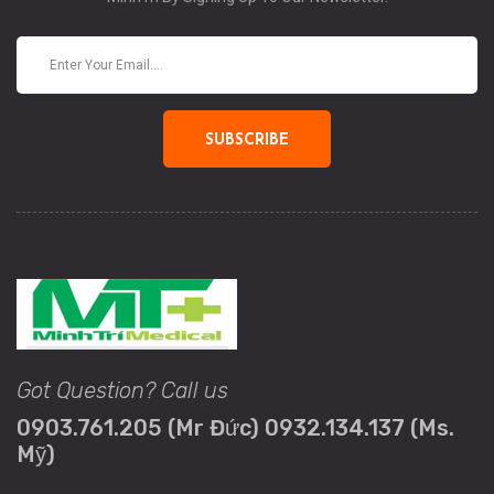
SUBSCRIBE
Got Question? Call us
0903.761.205 (Mr Đức) 0932.134.137 (Ms.
Mỹ)