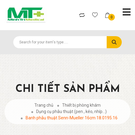
0
CHI TIẾT SẢN PHẨM
Trang chủ
Thiết bị phòng khám
Dụng cụ phẫu thuật (pen , kéo, nhíp...)
Banh phẫu thuật Senn-Mueller 16cm 18.0195.16