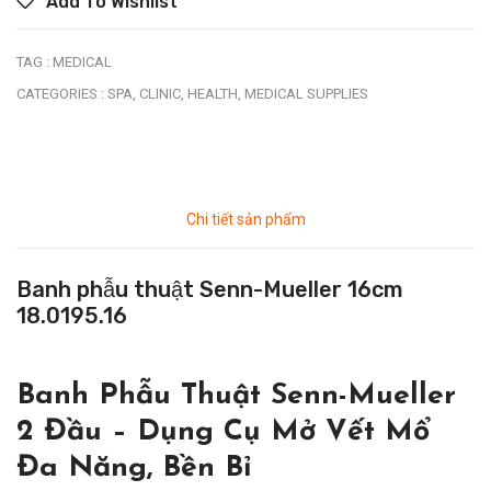
Add To Wishlist
TAG :
MEDICAL
CATEGORIES :
SPA,
CLINIC,
HEALTH,
MEDICAL SUPPLIES
Chi tiết sản phẩm
Banh phẫu thuật Senn-Mueller 16cm
18.0195.16
Banh Phẫu Thuật Senn-Mueller
2 Đầu – Dụng Cụ Mở Vết Mổ
Đa Năng, Bền Bỉ