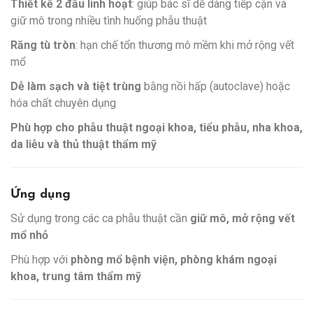
Thiết kế 2 đầu linh hoạt
: giúp bác sĩ dễ dàng tiếp cận và
giữ mô trong nhiều tình huống phẫu thuật
Răng tù tròn
: hạn chế tổn thương mô mềm khi mở rộng vết
mổ
Dễ làm sạch và tiệt trùng
bằng nồi hấp (autoclave) hoặc
hóa chất chuyên dụng
Phù hợp cho phẫu thuật ngoại khoa, tiểu phẫu, nha khoa,
da liễu và thủ thuật thẩm mỹ
Ứng dụng
Sử dụng trong các ca phẫu thuật cần
giữ mô, mở rộng vết
mổ nhỏ
Phù hợp với
phòng mổ bệnh viện, phòng khám ngoại
khoa, trung tâm thẩm mỹ