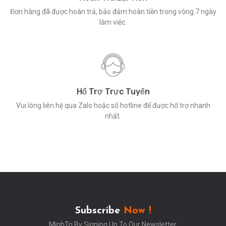
Đơn hàng đã được hoàn trả, bảo đảm hoàn tiền trong vòng 7 ngày
làm việc.
Hổ Trợ Trực Tuyến
Vui lòng liên hệ qua Zalo hoặc số hotline để được hổ trợ nhanh
nhất.
Subscribe
Now !
MinhTri By Signing Up To Our Newsletter.