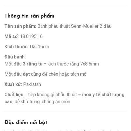
Thông tin sản phẩm
Tên sản phẩm:
Banh phẫu thuật Senn-Mueller 2 đầu
Mã số:
18.0195.16
Kích thước:
Dài 16cm
Đầu banh:
Một đầu
3 răng tù
– kích thước răng 7x8.5mm
Một đầu
dẹt
dùng để chèn hoặc tách mô
Xuất xứ:
Pakistan
Chất liệu:
Thép không gỉ phẫu thuật –
inox y tế chất lượng
cao
, dễ khử trùng, chống ăn mòn
Đặc điểm nổi bật