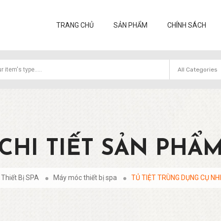
TRANG CHỦ
SẢN PHẨM
CHÍNH SÁCH
CHI TIẾT SẢN PHẨ
 Thiết Bị SPA
Máy móc thiết bị spa
TỦ TIỆT TRÙNG DỤNG CỤ NH