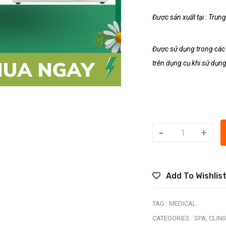
Được sản xuất tại : Trun
Được sử dụng trong các b
trên dụng cụ khi sử dụng
-
+
Add To Wishlis
TAG :
MEDICAL
CATEGORIES :
SPA,
CLINI