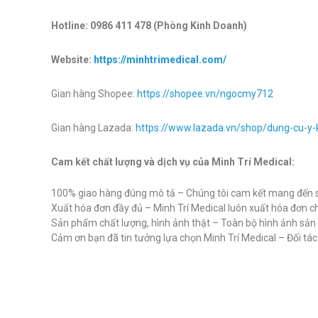
Hotline: 0986 411 478 (Phòng Kinh Doanh)
Website:
https://minhtrimedical.com/
Gian hàng Shopee:
https://shopee.vn/ngocmy712
Gian hàng Lazada:
https://www.lazada.vn/shop/dung-cu-y
Cam kết chất lượng và dịch vụ của Minh Trí Medical:
100% giao hàng đúng mô tả – Chúng tôi cam kết mang đến s
Xuất hóa đơn đầy đủ – Minh Trí Medical luôn xuất hóa đơn c
Sản phẩm chất lượng, hình ảnh thật – Toàn bộ hình ảnh sả
Cảm ơn bạn đã tin tưởng lựa chọn Minh Trí Medical – Đối tác uy