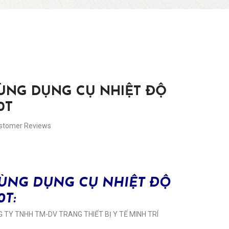
RÙNG DỤNG CỤ NHIỆT ĐỘ
0T
ustomer Reviews
RÙNG DỤNG CỤ NHIỆT ĐỘ
0T:
 TY TNHH TM-DV TRANG THIẾT BỊ Y TẾ MINH TRÍ