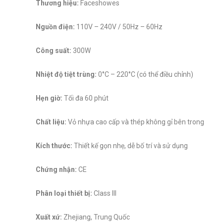
Thương hiệu:
Faceshowes
Nguồn điện:
110V – 240V / 50Hz – 60Hz
Công suất:
300W
Nhiệt độ tiệt trùng:
0°C – 220°C (có thể điều chỉnh)
Hẹn giờ:
Tối đa 60 phút
Chất liệu:
Vỏ nhựa cao cấp và thép không gỉ bên trong
Kích thước:
Thiết kế gọn nhẹ, dễ bố trí và sử dụng
Chứng nhận:
CE
Phân loại thiết bị:
Class III
Xuất xứ:
Zhejiang, Trung Quốc