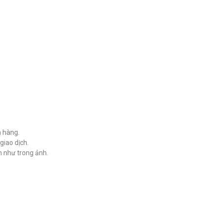
h hàng.
giao dịch.
 như trong ảnh.