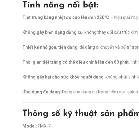
Tính năng nổi bật:
Tiệt trùng bằng nhiệt độ cao lên đến 220°C
– hiệu quả mạnh
Không gây biến dạng dụng cụ
, không thay đổi cấu trúc kim l
Thiết kế nhỏ gọn, tiện dụng
, dễ dàng di chuyển và bố trí tr
Thời gian tiệt trùng có thể điều chỉnh lên đến 60 phút
, lin
Không gây hại cho sức khỏe người dùng
, không phát sinh 
Ứng dụng đa dạng:
Dùng cho dụng cụ trong tiệm nail, salon t
Thông số kỹ thuật sản phẩm
Model:
FMX-7