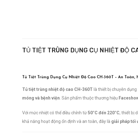
TỦ TIỆT TRÙNG DỤNG CỤ NHIỆT ĐỘ C
Tủ Tiệt Trùng Dụng Cụ Nhiệt Độ Cao CH-360T – An Toàn,
Tủ tiệt trùng nhiệt độ cao CH-360T
là thiết bị chuyên dụng
móng và bệnh viện
. Sản phẩm thuộc thương hiệu
Facesho
Với mức nhiệt có thể điều chỉnh từ
50°C đến 220°C
, thiết bị
khả năng hoạt động ổn định và an toàn, đây là
giải pháp tối