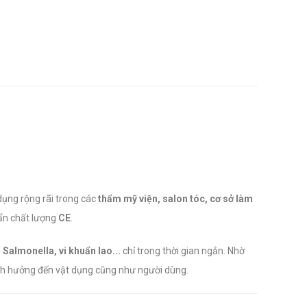
dụng rộng rãi trong các
thẩm mỹ viện, salon tóc, cơ sở làm
uẩn chất lượng
CE
.
 Salmonella, vi khuẩn lao...
chỉ trong thời gian ngắn. Nhờ
h hưởng đến vật dụng cũng như người dùng.