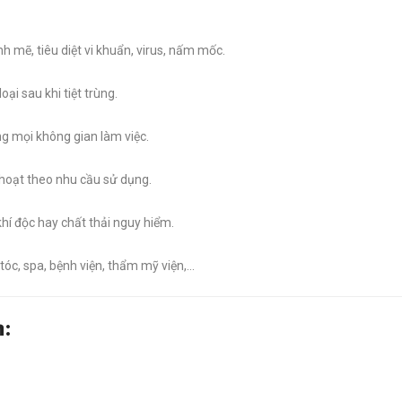
 mẽ, tiêu diệt vi khuẩn, virus, nấm mốc.
oại sau khi tiệt trùng.
ong mọi không gian làm việc.
h hoạt theo nhu cầu sử dụng.
khí độc hay chất thải nguy hiểm.
óc, spa, bệnh viện, thẩm mỹ viện,...
: