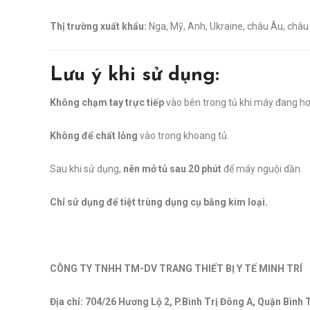
Thị trường xuất khẩu:
Nga, Mỹ, Anh, Ukraine, châu Âu, châu
Lưu ý khi sử dụng:
Không chạm tay trực tiếp
vào bên trong tủ khi máy đang ho
Không để chất lỏng
vào trong khoang tủ.
Sau khi sử dụng,
nên mở tủ sau 20 phút
để máy nguội dần.
Chỉ sử dụng để tiệt trùng dụng cụ bằng kim loại.
CÔNG TY TNHH TM-DV TRANG THIẾT BỊ Y TẾ MINH TRÍ
Địa chỉ: 704/26 Hương Lộ 2, P.Bình Trị Đông A, Quận Bình 