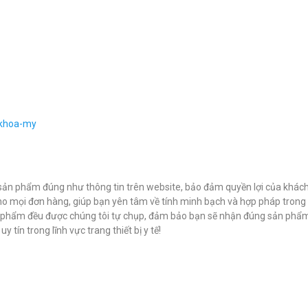
-khoa-my
ản phẩm đúng như thông tin trên website, bảo đảm quyền lợi của khác
ho mọi đơn hàng, giúp bạn yên tâm về tính minh bạch và hợp pháp trong 
n phẩm đều được chúng tôi tự chụp, đảm bảo bạn sẽ nhận đúng sản phẩm
 tín trong lĩnh vực trang thiết bị y tế!