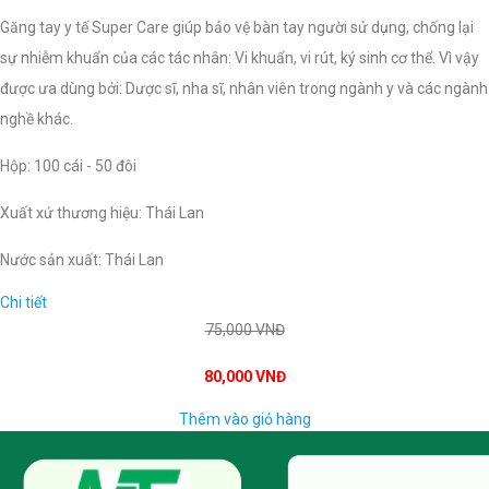
Găng tay y tế Super Care giúp bảo vệ bàn tay người sử dụng, chống lại
sự nhiễm khuẩn của các tác nhân: Vi khuẩn, vi rút, ký sinh cơ thể. Vì vậy
được ưa dùng bởi: Dược sĩ, nha sĩ, nhân viên trong ngành y và các ngành
nghề khác.
Hộp: 100 cái - 50 đôi
Xuất xứ thương hiệu: Thái Lan
Nước sản xuất: Thái Lan
Chi tiết
75,000 VNĐ
80,000 VNĐ
Thêm vào giỏ hàng