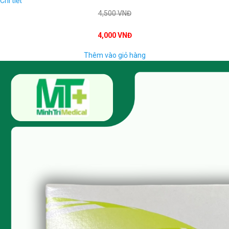
Chi tiết
4,500 VNĐ
4,000 VNĐ
Thêm vào giỏ hàng