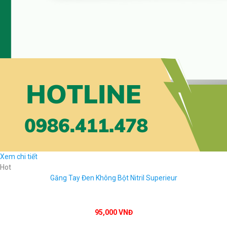
Xem chi tiết
Hot
Găng Tay Đen Không Bột Nitril Superieur
95,000 VNĐ