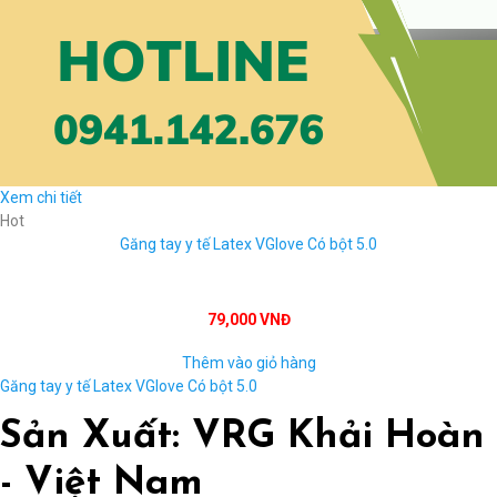
Xem chi tiết
Hot
Găng tay y tế Latex VGlove Có bột 5.0
79,000 VNĐ
Thêm vào giỏ hàng
Găng tay y tế Latex VGlove Có bột 5.0
Sản Xuất: VRG Khải Hoàn
- Việt Nam