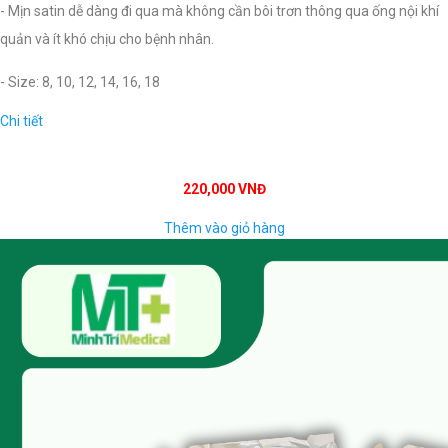
- Mịn satin dễ dàng đi qua mà không cần bôi trơn thông qua ống nội khí
quản và ít khó chịu cho bệnh nhân.
- Size: 8, 10, 12, 14, 16, 18
Chi tiết
220,000 VNĐ
Thêm vào giỏ hàng