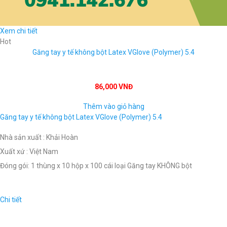
Xem chi tiết
Hot
Găng tay y tế không bột Latex VGlove (Polymer) 5.4
86,000 VNĐ
Thêm vào giỏ hàng
Găng tay y tế không bột Latex VGlove (Polymer) 5.4
Nhà sản xuất : Khải Hoàn
Xuất xứ : Việt Nam
Đóng gói: 1 thùng x 10 hộp x 100 cái loại Găng tay KHÔNG bột
Chi tiết