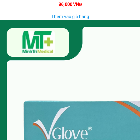
86,000 VNĐ
Thêm vào giỏ hàng