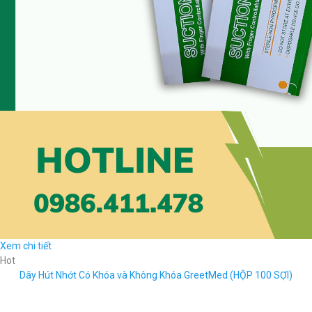
Xem chi tiết
Hot
Dây Hút Nhớt Có Khóa và Không Khóa GreetMed (HỘP 100 SỢI)