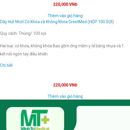
220,000 VNĐ
Thêm vào giỏ hàng
Dây Hút Nhớt Có Khóa và Không Khóa GreetMed (HỘP 100 SỢI)
Quy cách: Thùng/ 100 sợi
Hai loại: có khóa, không khóa Bao gồm ống mềm y tế bằng nhựa và 1
kết nối ngón tay điều khiển.
Chi tiết
220,000 VNĐ
Thêm vào giỏ hàng