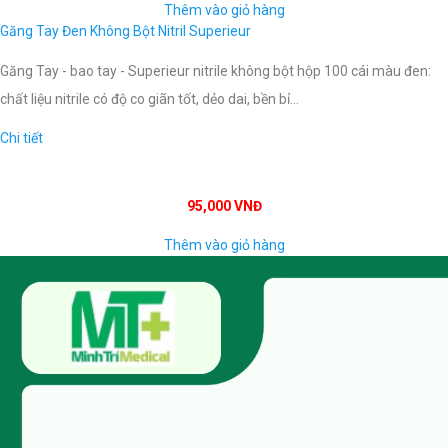
Thêm vào giỏ hàng
Găng Tay Đen Không Bột Nitril Superieur
Găng Tay - bao tay - Superieur nitrile không bột hộp 100 cái màu đen:
chất liệu nitrile có độ co giãn tốt, dẻo dai, bền bỉ...
Chi tiết
95,000 VNĐ
Thêm vào giỏ hàng