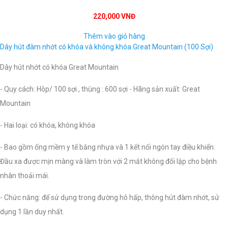
220,000 VNĐ
Thêm vào giỏ hàng
Dây hút đàm nhớt có khóa và không khóa Great Mountain (100 Sợi)
Dây hút nhớt có khóa Great Mountain
- Quy cách: Hôp/ 100 sợi , thùng : 600 sợi - Hãng sản xuất: Great
Mountain
- Hai loại: có khóa, không khóa
- Bao gồm ống mềm y tế bằng nhựa và 1 kết nối ngón tay điều khiển.
Đầu xa được mịn màng và làm tròn với 2 mắt không đối lập cho bệnh
nhân thoải mái.
- Chức năng: để sử dụng trong đường hô hấp, thông hút đàm nhớt, sử
dụng 1 lần duy nhất.