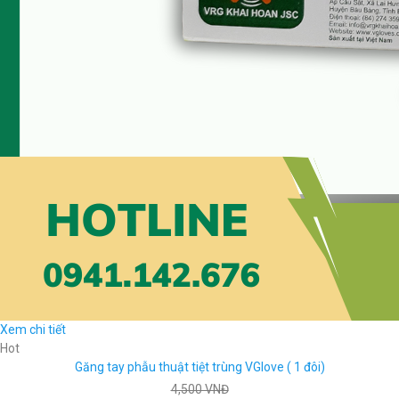
Xem chi tiết
Hot
Găng tay phẫu thuật tiệt trùng VGlove ( 1 đôi)
4,500 VNĐ