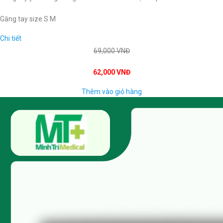
Găng tay size S M
Chi tiết
69,000 VNĐ
62,000 VNĐ
Thêm vào giỏ hàng