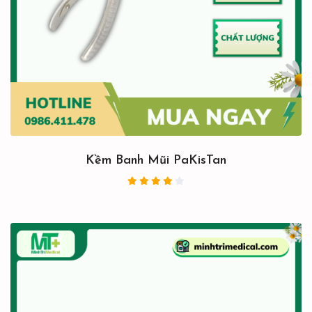
Kềm Banh Mũi PaKisTan