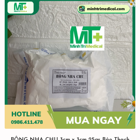
BÔNG NHA CHU 3cm x 3cm 25gr Bảo Thạch