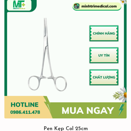
Pen Kẹp Col 25cm