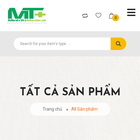
0
TẤT CẢ SẢN PHẨM
Trang chủ
All Sản phẩm