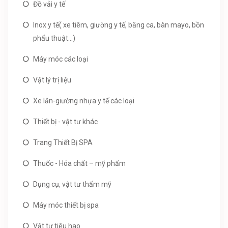
Đồ vải y tế
Inox y tế( xe tiêm, giường y tế, băng ca, bàn mayo, bồn
phẩu thuật...)
Máy móc các loại
Vật lý trị liệu
Xe lăn-giường nhựa y tế các loại
Thiết bị - vật tư khác
Trang Thiết Bị SPA
Thuốc - Hóa chất – mỹ phẩm
Dụng cụ, vật tư thẩm mỹ
Máy móc thiết bị spa
Vật tư tiêu hao