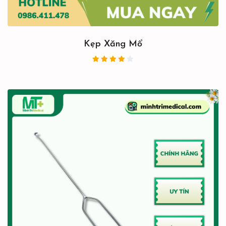
Kẹp Xăng Mổ