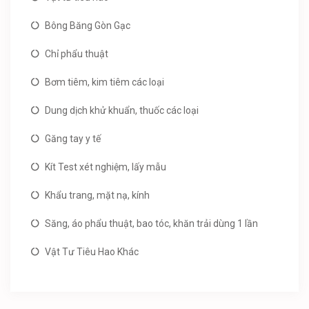
Bông Băng Gòn Gạc
Chỉ phẩu thuật
Bơm tiêm, kim tiêm các loại
Dung dịch khử khuẩn, thuốc các loại
Găng tay y tế
Kít Test xét nghiệm, lấy mẫu
Khẩu trang, mặt nạ, kính
Săng, áo phẩu thuật, bao tóc, khăn trải dùng 1 lần
Vật Tư Tiêu Hao Khác