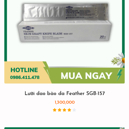
Lưỡi dao bào da Feather SGB-157
1,300,000