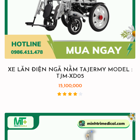
XE LĂN ĐIỆN NGÃ NẰM TAJERMY MODEL :
TJM-XD05
15,100,000