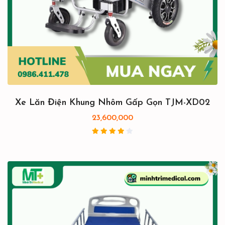
Xe Lăn Điện Khung Nhôm Gấp Gọn TJM-XD02
23,600,000