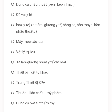
Dụng cụ phẫu thuật (pen , kéo, nhíp...)
Đồ vải y tế
Inox y tế( xe tiêm, giường y tế, băng ca, bàn mayo, bồn
phẩu thuật...)
Máy móc các loại
Vật lý trị liệu
Xe lăn-giường nhựa y tế các loại
Thiết bị - vật tư khác
Trang Thiết Bị SPA
Thuốc - Hóa chất – mỹ phẩm
Dụng cụ, vật tư thẩm mỹ