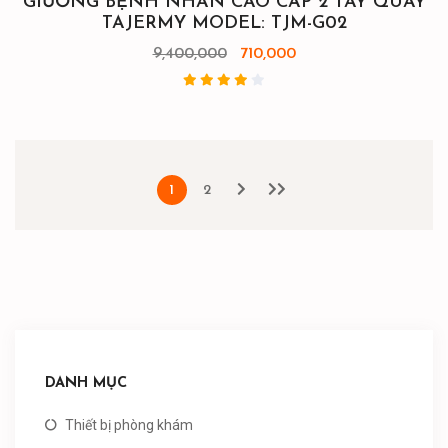
GIƯỜNG BỆNH NHÂN CAO CẤP 2 TAY QUAY
TAJERMY MODEL: TJM-G02
9,400,000
710,000
1
2
DANH MỤC
Thiết bị phòng khám