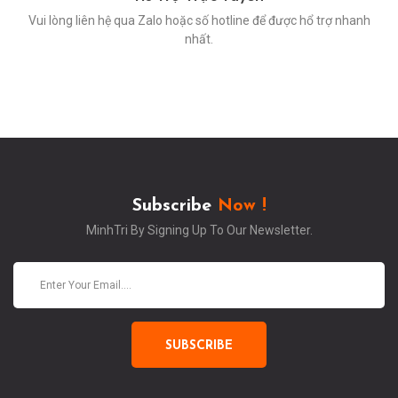
Vui lòng liên hệ qua Zalo hoặc số hotline để được hổ trợ nhanh
nhất.
Subscribe
Now !
MinhTri By Signing Up To Our Newsletter.
SUBSCRIBE