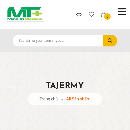
0
TAJERMY
Trang chủ
All Sản phẩm