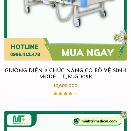
GIƯỜNG ĐIỆN 2 CHỨC NĂNG CÓ BÔ VỆ SINH
MODEL: TJM-GD02B
10,600,000