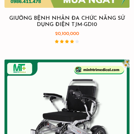
GIƯỜNG BỆNH NHÂN ĐA CHỨC NĂNG SỬ
DỤNG ĐIỆN TJM-GD10
20,100,000