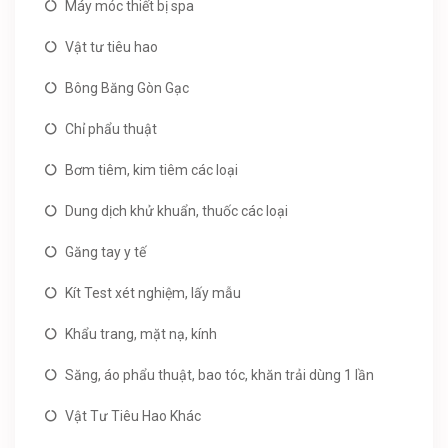
Máy móc thiết bị spa
Vật tư tiêu hao
Bông Băng Gòn Gạc
Chỉ phẩu thuật
Bơm tiêm, kim tiêm các loại
Dung dịch khử khuẩn, thuốc các loại
Găng tay y tế
Kít Test xét nghiệm, lấy mẫu
Khẩu trang, mặt nạ, kính
Săng, áo phẩu thuật, bao tóc, khăn trải dùng 1 lần
Vật Tư Tiêu Hao Khác