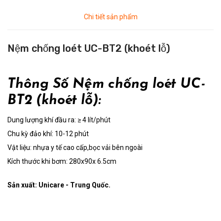
Chi tiết sản phẩm
Nệm chống loét UC-BT2 (khoét lỗ)
Thông Số Nệm chống loét UC-
BT2 (khoét lỗ):
Dung lượng khí đầu ra: ≥ 4 lít/phút
Chu kỳ đảo khí: 10-12 phút
Vật liệu: nhựa y tế cao cấp,bọc vải bên ngoài
Kích thước khi bơm: 280x90x 6.5cm
Sản xuất: Unicare - Trung Quốc.