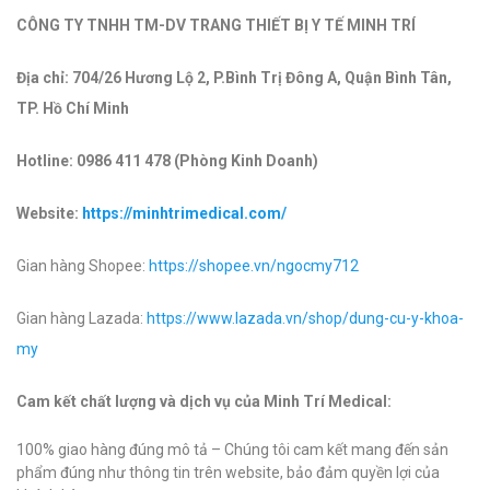
CÔNG TY TNHH TM-DV TRANG THIẾT BỊ Y TẾ MINH TRÍ
Địa chỉ: 704/26 Hương Lộ 2, P.Bình Trị Đông A, Quận Bình Tân,
TP. Hồ Chí Minh
Hotline: 0986 411 478 (Phòng Kinh Doanh)
Website:
https://minhtrimedical.com/
Gian hàng Shopee:
https://shopee.vn/ngocmy712
Gian hàng Lazada:
https://www.lazada.vn/shop/dung-cu-y-khoa-
my
Cam kết chất lượng và dịch vụ của Minh Trí Medical:
100% giao hàng đúng mô tả – Chúng tôi cam kết mang đến sản
phẩm đúng như thông tin trên website, bảo đảm quyền lợi của