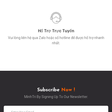
Hổ Trợ Trực Tuyến
Vui lòng liên hệ qua Zalo hoặc số hotline để được hổ trợ nhanh
nhất.
Subscribe
Now !
MinhTri By Signing Up To Our Newsletter.