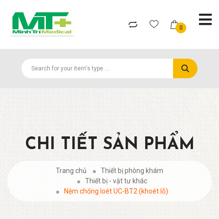
0
CHI TIẾT SẢN PHẨM
Trang chủ
Thiết bị phòng khám
Thiết bị - vật tư khác
Nệm chống loét UC-BT2 (khoét lỗ)