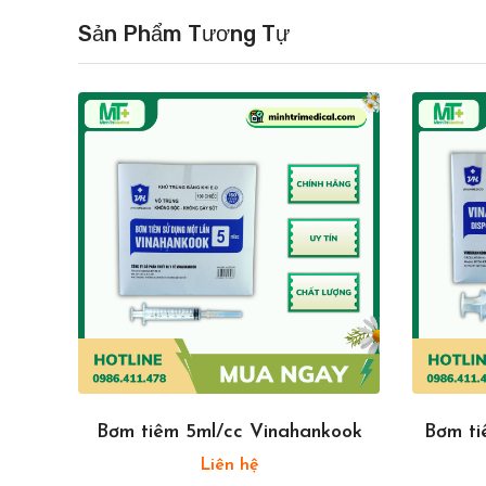
Sản Phẩm Tương Tự
kook
Bơm tiêm 5ml/cc Vinahankook
Bơm ti
Liên hệ