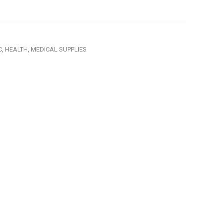
t
C,
HEALTH,
MEDICAL SUPPLIES