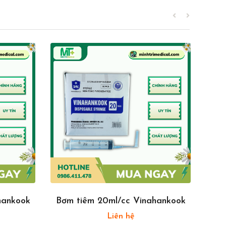
hankook
Bơm tiêm 20ml/cc Vinahankook
Liên hệ