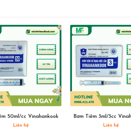
êm 50ml/cc Vinahankook
Bơm Tiêm 3ml/3cc Vina
Liên hệ
Liên hệ