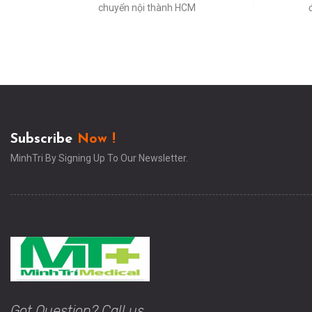
chuyển nội thành HCM
Subscribe
Now !
MinhTri By Signing Up To Our Newsletter.
Got Question? Call us