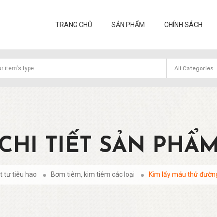
TRANG CHỦ
SẢN PHẨM
CHÍNH SÁCH
CHI TIẾT SẢN PHẨ
t tư tiêu hao
Bơm tiêm, kim tiêm các loại
Kim lấy máu thử đườn