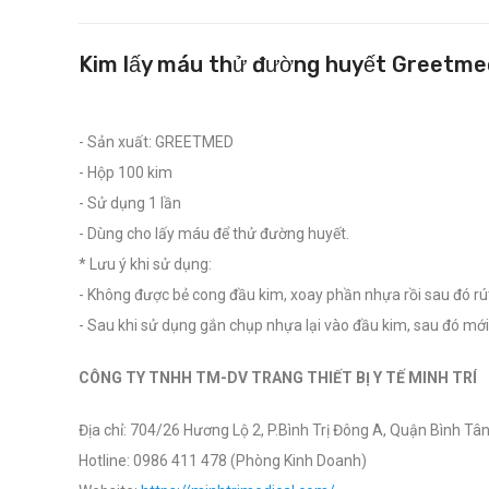
Kim lấy máu thử đường huyết Greetme
- Sản xuất: GREETMED
- Hộp 100 kim
- Sử dụng 1 lần
- Dùng cho lấy máu để thử đường huyết.
* Lưu ý khi sử dụng:
- Không được bẻ cong đầu kim, xoay phần nhựa rồi sau đó rú
- Sau khi sử dụng gắn chụp nhựa lại vào đầu kim, sau đó mới
CÔNG TY TNHH TM-DV TRANG THIẾT BỊ Y TẾ MINH TRÍ
Địa chỉ: 704/26 Hương Lộ 2, P.Bình Trị Đông A, Quận Bình Tân
Hotline: 0986 411 478 (Phòng Kinh Doanh)