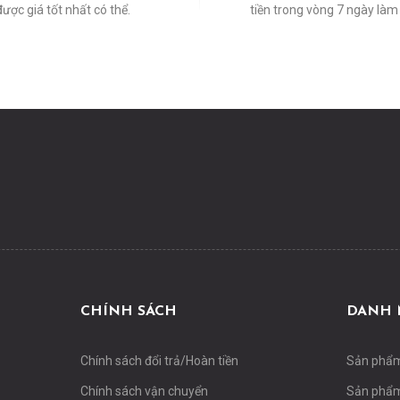
được giá tốt nhất có thể.
tiền trong vòng 7 ngày làm 
CHÍNH SÁCH
DANH 
Chính sách đổi trả/Hoàn tiền
Sản phẩ
Chính sách vận chuyển
Sản phẩm