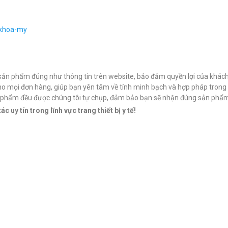
-khoa-my
ản phẩm đúng như thông tin trên website, bảo đảm quyền lợi của khác
ho mọi đơn hàng, giúp bạn yên tâm về tính minh bạch và hợp pháp trong 
n phẩm đều được chúng tôi tự chụp, đảm bảo bạn sẽ nhận đúng sản phẩm
 uy tín trong lĩnh vực trang thiết bị y tế!