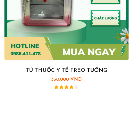
TỦ THUỐC Y TẾ TREO TƯỜNG
330,000 VNĐ