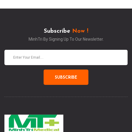
Subscribe
Now !
MinhTri By Signing Up To Our Newsletter.
SUBSCRIBE