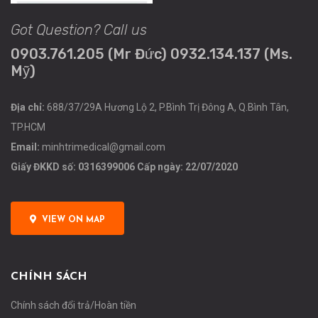
Got Question? Call us
0903.761.205 (Mr Đức) 0932.134.137 (Ms.
Mỹ)
Địa chỉ:
688/37/29A Hương Lộ 2, P.Bình Trị Đông A, Q.Bình Tân,
TP.HCM
Email:
minhtrimedical@gmail.com
Giấy ĐKKD số: 0316399006 Cấp ngày: 22/07/2020
VIEW ON MAP
CHÍNH SÁCH
Chính sách đổi trả/Hoàn tiền