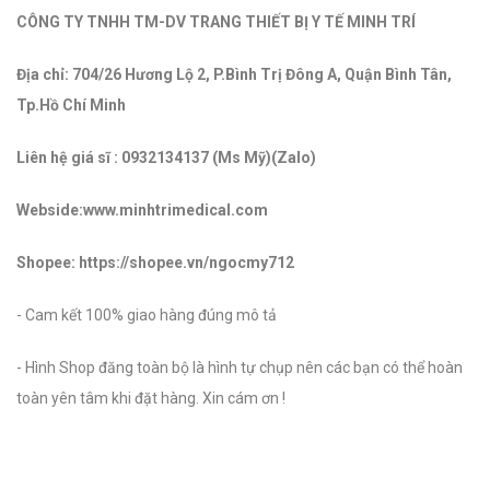
CÔNG TY TNHH TM-DV TRANG THIẾT BỊ Y TẾ MINH TRÍ
Địa chỉ: 704/26 Hương Lộ 2, P.Bình Trị Đông A, Quận Bình Tân,
Tp.Hồ Chí Minh
Liên hệ giá sĩ : 0932134137 (Ms Mỹ)(Zalo)
Webside:www.minhtrimedical.com
Shopee: https://shopee.vn/ngocmy712
- Cam kết 100% giao hàng đúng mô tả
- Hình Shop đăng toàn bộ là hình tự chụp nên các bạn có thể hoàn
toàn yên tâm khi đặt hàng. Xin cám ơn !