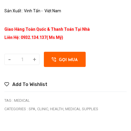
Sản Xuất : Vinh Tấn - Việt Nam
Giao Hàng Toàn Quốc & Thanh Toán Tại Nhà
Liên Hệ: 0932.134.137( Ms Mỹ)
-
+
GỌI MUA
Add To Wishlist
TAG :
MEDICAL
CATEGORIES :
SPA,
CLINIC,
HEALTH,
MEDICAL SUPPLIES