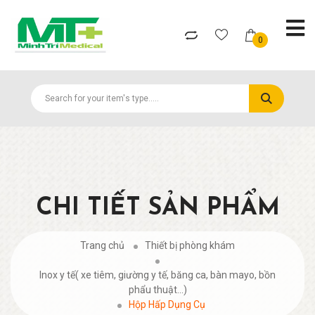
0
CHI TIẾT SẢN PHẨM
Trang chủ
Thiết bị phòng khám
Inox y tế( xe tiêm, giường y tế, băng ca, bàn mayo, bồn
phẩu thuật...)
Hộp Hấp Dụng Cụ