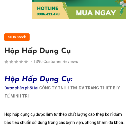
50 In Stock
Hộp Hấp Dụng Cụ
- 1390 Customer Reviews
Hộp Hấp Dụng Cụ:
Được phân phối tại
CÔNG TY TNHH TM-DV TRANG THIẾT BỊ Y
TẾ MINH TRÍ
Hôp hấp dụng cụ được làm từ thép chất lượng cao thép ko rỉ đảm
bảo tiêu chuẩn sử dụng trong các bẹnh viện, phòng khám đa khoa.
..