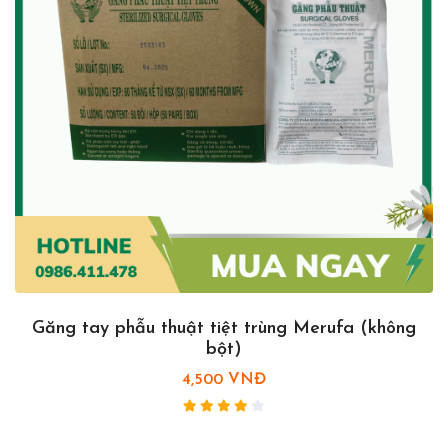
Găng tay phẫu thuật tiệt trùng Merufa (không
bột)
4,500 VNĐ