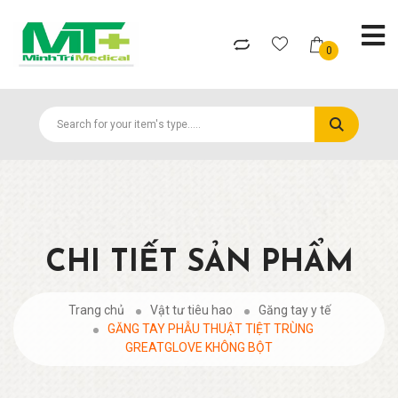
0
CHI TIẾT SẢN PHẨM
Trang chủ
Vật tư tiêu hao
Găng tay y tế
GĂNG TAY PHẪU THUẬT TIỆT TRÙNG
GREATGLOVE KHÔNG BỘT