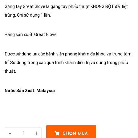
Găng tay Great Glove là găng tay phẩu thuật KHÔNG BỘT đã tiệt
trùng. Chỉ sử dụng 1 lần.
Hãng sản xuất: Great Glove
Được sử dụng tại các bệnh viện phòng khám đa khoa va trung tâm
tế. Sử dụng trong các quá trình khám điều trị,và dùng trong phẩu
thuật.
Nước Sản Xuất: Malaysia
-
+
CHỌN MUA