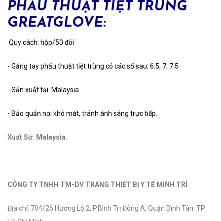
PHẪU THUẬT TIỆT TRÙNG
GREATGLOVE:
Quy cách: hộp/50 đôi
- Găng tay phẩu thuật tiệt trùng có các số sau: 6.5; 7; 7.5
- Sản xuất tại: Malaysia
- Bảo quản nơi khô mát, tránh ánh sáng trực tiếp.
Xuất Sứ: Malaysia.
CÔNG TY TNHH TM-DV TRANG THIẾT BỊ Y TẾ MINH TRÍ
Địa chỉ: 704/26 Hương Lộ 2, P.Bình Trị Đông A, Quận Bình Tân, TP.