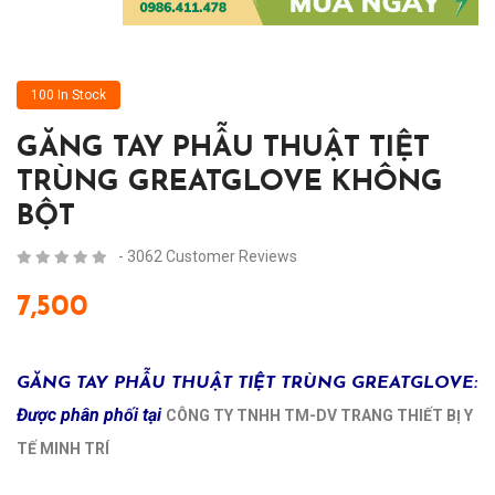
100 In Stock
GĂNG TAY PHẪU THUẬT TIỆT
TRÙNG GREATGLOVE KHÔNG
BỘT
- 3062 Customer Reviews
7,500
GĂNG TAY PHẪU THUẬT TIỆT TRÙNG GREATGLOVE:
Được phân phối tại
CÔNG TY TNHH TM-DV TRANG THIẾT BỊ Y
TẾ MINH TRÍ