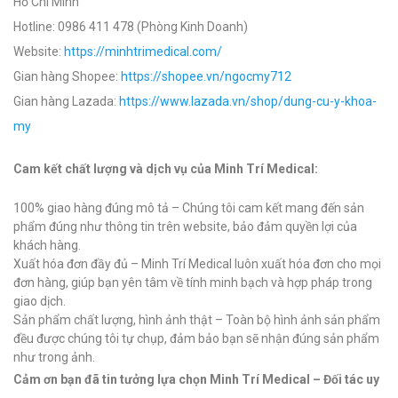
Hồ Chí Minh
Hotline: 0986 411 478 (Phòng Kinh Doanh)
Website:
https://minhtrimedical.com/
Gian hàng Shopee:
https://shopee.vn/ngocmy712
Gian hàng Lazada:
https://www.lazada.vn/shop/dung-cu-y-khoa-
my
Cam kết chất lượng và dịch vụ của Minh Trí Medical:
100% giao hàng đúng mô tả – Chúng tôi cam kết mang đến sản
phẩm đúng như thông tin trên website, bảo đảm quyền lợi của
khách hàng.
Xuất hóa đơn đầy đủ – Minh Trí Medical luôn xuất hóa đơn cho mọi
đơn hàng, giúp bạn yên tâm về tính minh bạch và hợp pháp trong
giao dịch.
Sản phẩm chất lượng, hình ảnh thật – Toàn bộ hình ảnh sản phẩm
đều được chúng tôi tự chụp, đảm bảo bạn sẽ nhận đúng sản phẩm
như trong ảnh.
Cảm ơn bạn đã tin tưởng lựa chọn Minh Trí Medical – Đối tác uy