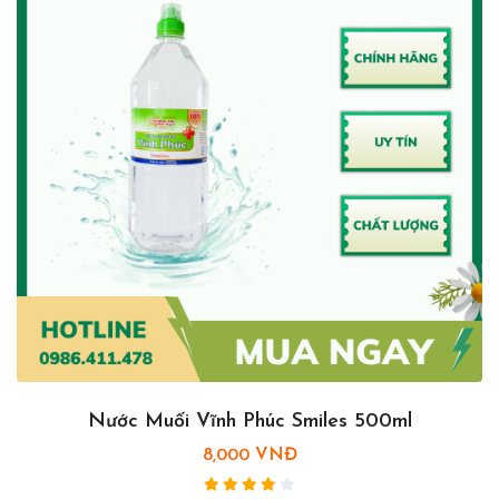
Nước Muối Vĩnh Phúc Smiles 500ml
8,000 VNĐ