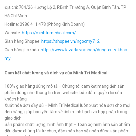
Địa chỉ: 704/26 Hương Lộ 2, P.Bình Trị Đông A, Quận Bình Tân, TP.
Hồ Chí Minh
Hotline: 0986 411 478 (Phòng Kinh Doanh)
Website:
https://minhtrimedical.com/
Gian hàng Shopee:
https://shopee.vn/ngocmy712
Gian hàng Lazada:
https://www.lazada.vn/shop/dung-cu-y-khoa-
my
Cam kết chất lượng và dịch vụ của Minh Trí Medical:
100% giao hàng đúng mô tả – Chúng tôi cam kết mang đến sản
phẩm đúng như thông tin trên website, bảo đảm quyền lợi của
khách hàng.
Xuất hóa đơn đầy đủ – Minh Trí Medical luôn xuất hóa đơn cho mọi
đơn hàng, giúp bạn yên tâm về tính minh bạch và hợp pháp trong
giao dịch.
Sản phẩm chất lượng, hình ảnh thật – Toàn bộ hình ảnh sản phẩm
đều được chúng tôi tự chụp, đảm bảo bạn sẽ nhận đúng sản phẩm