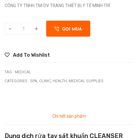
CÔNG TY TNHH TM-DV TRANG THIẾT BỊ Y TẾ MINH TRÍ
-
+
GỌI MUA
Add To Wishlist
TAG :
MEDICAL
CATEGORIES :
SPA,
CLINIC,
HEALTH,
MEDICAL SUPPLIES
Chi tiết sản phẩm
Dung dịch rửa tay sát khuẩn CLEANSER