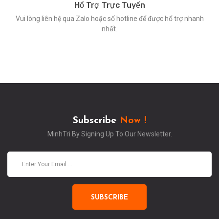
Hổ Trợ Trực Tuyến
Vui lòng liên hệ qua Zalo hoặc số hotline để được hổ trợ nhanh
nhất.
Subscribe
Now !
MinhTri By Signing Up To Our Newsletter.
SUBSCRIBE