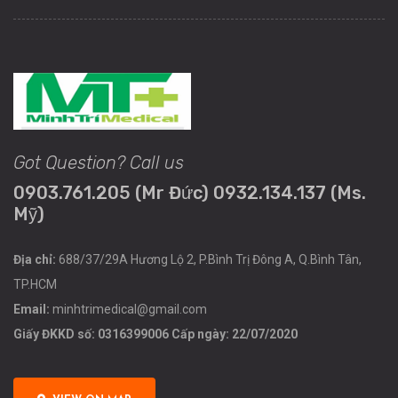
Got Question? Call us
0903.761.205 (Mr Đức) 0932.134.137 (Ms.
Mỹ)
Địa chỉ:
688/37/29A Hương Lộ 2, P.Bình Trị Đông A, Q.Bình Tân,
TP.HCM
Email:
minhtrimedical@gmail.com
Giấy ĐKKD số: 0316399006 Cấp ngày: 22/07/2020