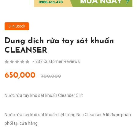
0 In Stock
Dung dịch rửa tay sát khuẩn
CLEANSER
- 737 Customer Reviews
650,000
700,000
Nước rửa tay khô sát khuẩn Cleanser 5 lít
Nước rửa tay khô sát khuẩn tiệt trùng Nco Cleanser 5 lít được phân
phối tại cửa hàng