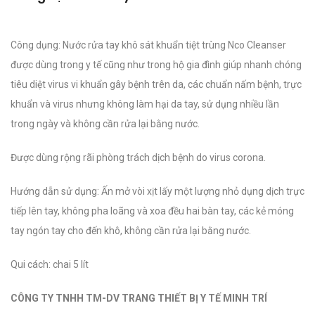
Công dụng: Nước rửa tay khô sát khuẩn tiệt trùng Nco Cleanser
được dùng trong y tế cũng như trong hộ gia đình giúp nhanh chóng
tiêu diệt virus vi khuẩn gây bệnh trên da, các chuẩn nấm bệnh, trực
khuẩn và virus nhưng không làm hại da tay, sử dụng nhiều lần
trong ngày và không cần rửa lại bằng nước.
Được dùng rộng rãi phòng trách dịch bệnh do virus corona.
Hướng dẫn sử dụng: Ấn mở vòi xịt lấy một lượng nhỏ dụng dịch trực
tiếp lên tay, không pha loãng và xoa đều hai bàn tay, các kẻ móng
tay ngón tay cho đến khô, không cần rửa lại bằng nước.
Qui cách: chai 5 lít
CÔNG TY TNHH TM-DV TRANG THIẾT BỊ Y TẾ MINH TRÍ