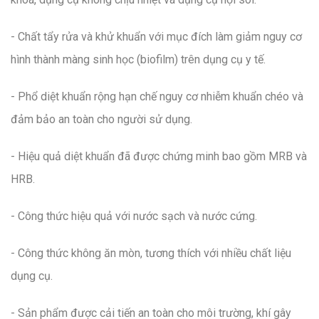
- Chất tẩy rửa và khử khuẩn với mục đích làm giảm nguy cơ
hình thành màng sinh học (biofilm) trên dụng cụ y tế.
- Phổ diệt khuẩn rộng hạn chế nguy cơ nhiễm khuẩn chéo và
đảm bảo an toàn cho người sử dụng.
- Hiệu quả diệt khuẩn đã được chứng minh bao gồm MRB và
HRB.
- Công thức hiệu quả với nước sạch và nước cứng.
- Công thức không ăn mòn, tương thích với nhiều chất liệu
dụng cụ.
- Sản phẩm được cải tiến an toàn cho môi trường, khí gây