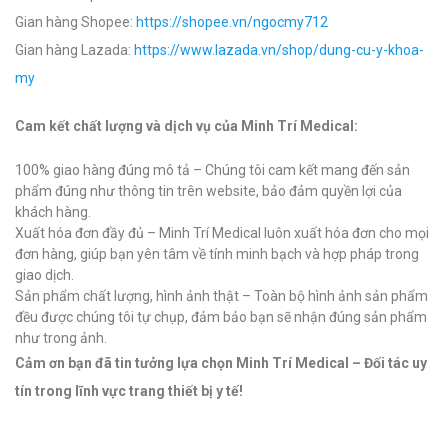
Gian hàng Shopee:
https://shopee.vn/ngocmy712
Gian hàng Lazada:
https://www.lazada.vn/shop/dung-cu-y-khoa-
my
Cam kết chất lượng và dịch vụ của Minh Trí Medical:
100% giao hàng đúng mô tả – Chúng tôi cam kết mang đến sản
phẩm đúng như thông tin trên website, bảo đảm quyền lợi của
khách hàng.
Xuất hóa đơn đầy đủ – Minh Trí Medical luôn xuất hóa đơn cho mọi
đơn hàng, giúp bạn yên tâm về tính minh bạch và hợp pháp trong
giao dịch.
Sản phẩm chất lượng, hình ảnh thật – Toàn bộ hình ảnh sản phẩm
đều được chúng tôi tự chụp, đảm bảo bạn sẽ nhận đúng sản phẩm
như trong ảnh.
Cảm ơn bạn đã tin tưởng lựa chọn Minh Trí Medical – Đối tác uy
tín trong lĩnh vực trang thiết bị y tế!