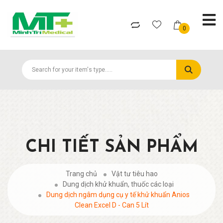
0
CHI TIẾT SẢN PHẨM
Trang chủ
Vật tư tiêu hao
Dung dịch khử khuẩn, thuốc các loại
Dung dịch ngâm dụng cụ y tế khử khuẩn Anios
Clean Excel D - Can 5 Lít