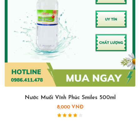
Nước Muối Vĩnh Phúc Smiles 500ml
8,000 VNĐ