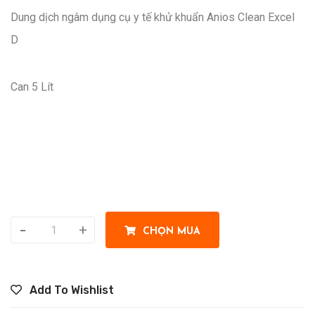
Dung dịch ngâm dụng cụ y tế khử khuẩn Anios Clean Excel
D
Can 5 Lít
-
+
CHỌN MUA
Add To Wishlist