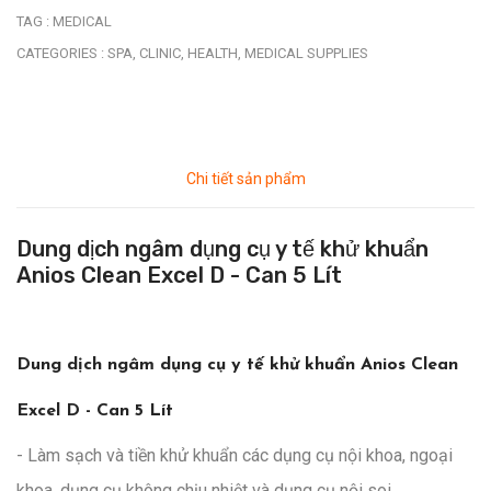
TAG :
MEDICAL
CATEGORIES :
SPA,
CLINIC,
HEALTH,
MEDICAL SUPPLIES
Chi tiết sản phẩm
Dung dịch ngâm dụng cụ y tế khử khuẩn
Anios Clean Excel D - Can 5 Lít
Dung dịch ngâm dụng cụ y tế khử khuẩn Anios Clean
Excel D - Can 5 Lít
- Làm sạch và tiền khử khuẩn các dụng cụ nội khoa, ngoại
khoa, dụng cụ không chịu nhiệt và dụng cụ nội soi.