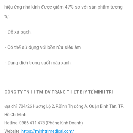
hiệu ứng nhà kính được giảm 47% so với sản phẩm tương
tự.
- Dễ xả sạch.
- Có thể sử dụng với bồn rửa siêu âm.
- Dung dịch trong suốt màu xanh.
CÔNG TY TNHH TM-DV TRANG THIẾT BỊ Y TẾ MINH TRÍ
Địa chỉ: 704/26 Hương Lộ 2, P.Bình Trị Đông A, Quận Bình Tân, TP.
Hồ Chí Minh
Hotline: 0986 411 478 (Phòng Kinh Doanh)
Website:
https://minhtrimedical.com/