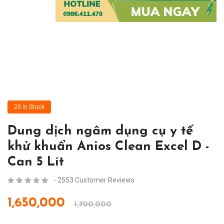
25 In Stock
Dung dịch ngâm dụng cụ y tế
khử khuẩn Anios Clean Excel D -
Can 5 Lít
- 2553 Customer Reviews
1,650,000
1,700,000