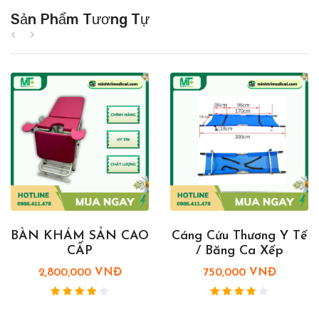
Sản Phẩm Tương Tự
BÀN KHÁM SẢN CAO
Cáng Cứu Thương Y Tế
CẤP
/ Băng Ca Xếp
2,800,000 VNĐ
750,000 VNĐ