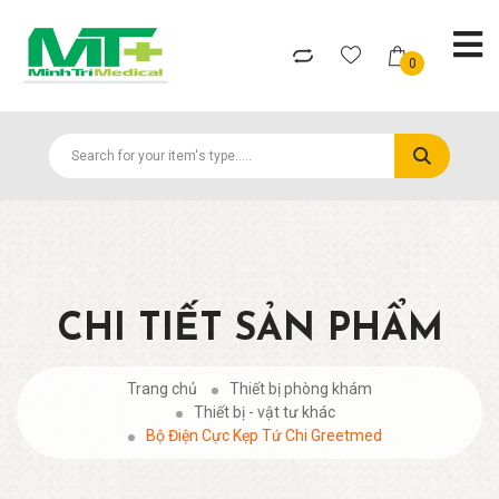
0
CHI TIẾT SẢN PHẨM
Trang chủ
Thiết bị phòng khám
Thiết bị - vật tư khác
Bộ Điện Cực Kẹp Tứ Chi Greetmed