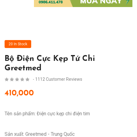
20 In Stock
Bộ Điện Cực Kẹp Tứ Chi
Greetmed
- 1112 Customer Reviews
410,000
Tên sản phẩm: Điện cực kẹp chi điện tim
Sản xuất: Greetmed - Trung Quốc