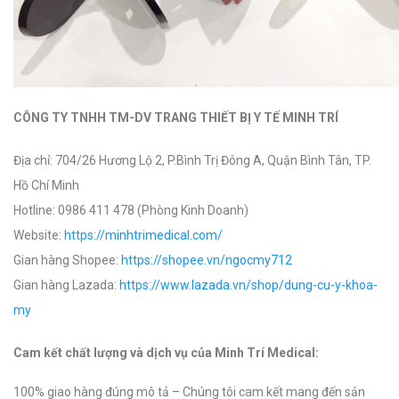
CÔNG TY TNHH TM-DV TRANG THIẾT BỊ Y TẾ MINH TRÍ
Địa chỉ: 704/26 Hương Lộ 2, P.Bình Trị Đông A, Quận Bình Tân, TP.
Hồ Chí Minh
Hotline: 0986 411 478 (Phòng Kinh Doanh)
Website:
https://minhtrimedical.com/
Gian hàng Shopee:
https://shopee.vn/ngocmy712
Gian hàng Lazada:
https://www.lazada.vn/shop/dung-cu-y-khoa-
my
Cam kết chất lượng và dịch vụ của Minh Trí Medical:
100% giao hàng đúng mô tả – Chúng tôi cam kết mang đến sản