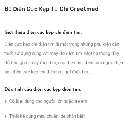
Bộ Điện Cực Kẹp Tứ Chi Greetmed
Giới thiệu điện cực kẹp chi điện tim:
Điện cực kẹp chi điện tim là một trong những phụ kiện cần
thiết sử dụng cùng với máy đo điện tim. Một hệ thống đầy
đủ bao gồm: máy điện tim, cáp điện tim, điện cực ngực điện
tim, điện cực kẹp chi điện tim, gel điện tim…
Đặc tính của điện cực kẹp điên tim:
+ Có loại dùng cho người lớn hoặc trẻ em.
+ Thiết kế đúng màu chuẩn, dễ phân biệt.