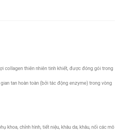
i collagen thiên nhiên tinh khiết, được đóng gói trong
i gian tan hoàn toàn (bởi tác động enzyme) trong vòng
ụ khoa, chỉnh hình, tiết niệu, khâu da; khâu, nối các mô