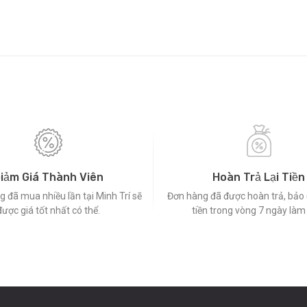
iảm Giá Thành Viên
Hoàn Trả Lại Tiền
 đã mua nhiều lần tại Minh Trí sẽ
Đơn hàng đã được hoàn trả, bả
được giá tốt nhất có thể.
tiền trong vòng 7 ngày làm 