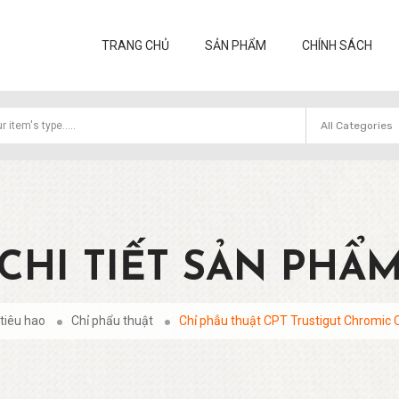
TRANG CHỦ
SẢN PHẨM
CHÍNH SÁCH
CHI TIẾT SẢN PHẨ
 tiêu hao
Chỉ phẩu thuật
Chỉ phẫu thuật CPT Trustigut Chromic