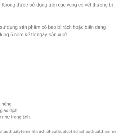
 Không được sử dụng trên các vùng có vết thương bị
g sử dụng sản phẩm có bao bì rách hoặc biến dạng.
 dụng 5 năm kể từ ngày sản xuất.
h hàng.
giao dịch.
 như trong ảnh.
phauthuatyteminhtri #chiphauthuatcpt #chiphauthuatthammy