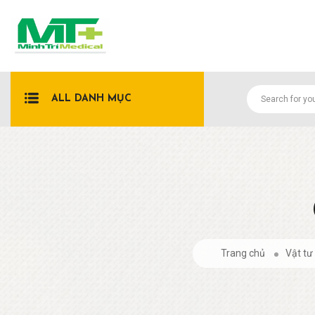
ALL DANH MỤC
Trang chủ
Vật tư