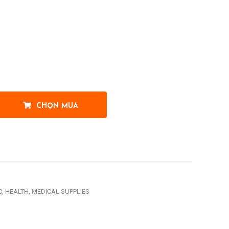
CHỌN MUA
t
C,
HEALTH,
MEDICAL SUPPLIES