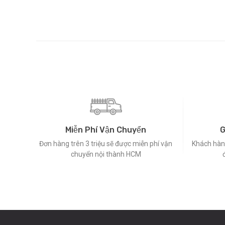
Miễn Phí Vận Chuyển
G
Đơn hàng trên 3 triệu sẽ được miễn phí vận
Khách hàng
chuyển nội thành HCM