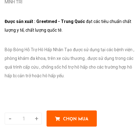
MINH TRÍ
Được sản xuất : Greetmed - Trung Quốc
đạt các tiêu chuẩn chất
lượng y tế, chất lượng quốc tê.
Bóp Bóng Hỗ Trợ Hô Hấp Nhân Tạo được sử dụng tại các bệnh viện ,
phòng khám đa khoa, trên xe cứu thương...được sử dụng trong các
quá trình cấp cứu , chống sốc hổ trợ hô hấp cho các trường hợp hô
hấp bị cản trở hoặc hô hấp yếu.
-
+
CHỌN MUA