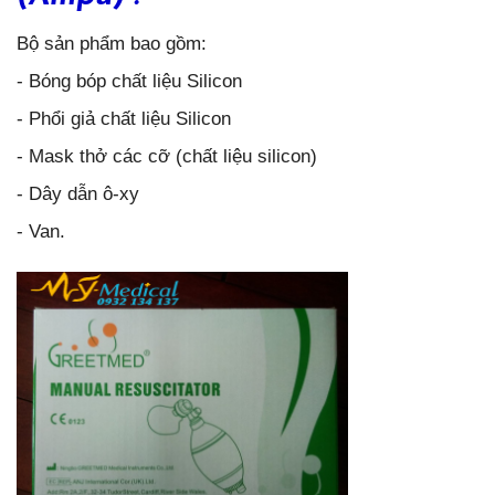
Bộ sản phẩm bao gồm:
- Bóng bóp chất liệu Silicon
- Phổi giả chất liệu Silicon
- Mask thở các cỡ (chất liệu silicon)
- Dây dẫn ô-xy
- Van.