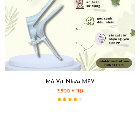
Mỏ Vịt Nhựa MPV
3,500 VNĐ