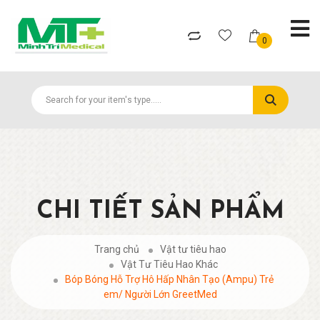
0
CHI TIẾT SẢN PHẨM
Trang chủ
Vật tư tiêu hao
Vật Tư Tiêu Hao Khác
Bóp Bóng Hỗ Trợ Hô Hấp Nhân Tạo (Ampu) Trẻ
em/ Người Lớn GreetMed