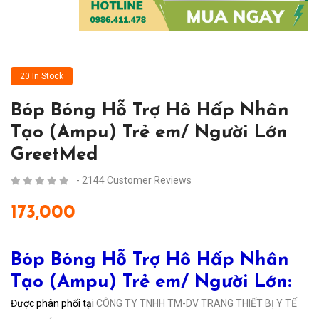
20 In Stock
Bóp Bóng Hỗ Trợ Hô Hấp Nhân
Tạo (Ampu) Trẻ em/ Người Lớn
GreetMed
- 2144 Customer Reviews
173,000
Bóp Bóng Hỗ Trợ Hô Hấp Nhân
Tạo (Ampu) Trẻ em/ Người Lớn:
Được phân phối tại
CÔNG TY TNHH TM-DV TRANG THIẾT BỊ Y TẾ