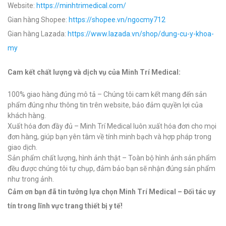
Website:
https://minhtrimedical.com/
Gian hàng Shopee:
https://shopee.vn/ngocmy712
Gian hàng Lazada:
https://www.lazada.vn/shop/dung-cu-y-khoa-
my
Cam kết chất lượng và dịch vụ của Minh Trí Medical:
100% giao hàng đúng mô tả – Chúng tôi cam kết mang đến sản
phẩm đúng như thông tin trên website, bảo đảm quyền lợi của
khách hàng.
Xuất hóa đơn đầy đủ – Minh Trí Medical luôn xuất hóa đơn cho mọi
đơn hàng, giúp bạn yên tâm về tính minh bạch và hợp pháp trong
giao dịch.
Sản phẩm chất lượng, hình ảnh thật – Toàn bộ hình ảnh sản phẩm
đều được chúng tôi tự chụp, đảm bảo bạn sẽ nhận đúng sản phẩm
như trong ảnh.
Cảm ơn bạn đã tin tưởng lựa chọn Minh Trí Medical – Đối tác uy
tín trong lĩnh vực trang thiết bị y tế!